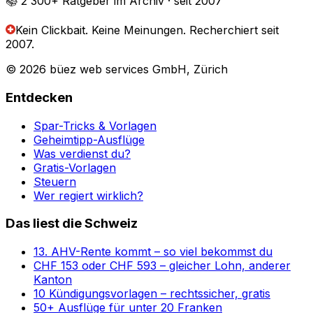
📚 2'300+
Ratgeber im Archiv
· seit 2007
Kein Clickbait. Keine Meinungen.
Recherchiert seit
2007.
© 2026 büez web services GmbH, Zürich
Entdecken
Spar-Tricks & Vorlagen
Geheimtipp-Ausflüge
Was verdienst du?
Gratis-Vorlagen
Steuern
Wer regiert wirklich?
Das liest die Schweiz
13. AHV-Rente kommt – so viel bekommst du
CHF 153 oder CHF 593 – gleicher Lohn, anderer
Kanton
10 Kündigungsvorlagen – rechtssicher, gratis
50+ Ausflüge für unter 20 Franken