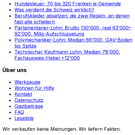
Hundesteuer: 70 bis 320 Franken je Gemeinde
Was verdient die Schweiz wirklich?
Berufskleider absetzen: die zwei Regeln, an denen
fast alle scheitern
Parlamentarier-Lohn: Brutto 130'000, real 63'000–
92'000, Miliz-Aufschlüsselung
Polymechaniker-Lohn: Median 66'000, GAV-Boden
bis Spitze
Technischer Kaufmann Lohn: Median 78'000,
Fachausweis-Hebel +12'000
Über uns
Werkzeuge
Wohnen für Hilfe
Kontakt
Datenschutz
Gastbeiträge
FAQ
Leseliste
Wir verkaufen keine Meinungen. Wir liefern Fakten.