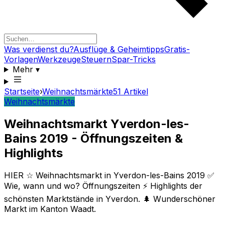
Was verdienst du?
Ausflüge & Geheimtipps
Gratis-
Vorlagen
Werkzeuge
Steuern
Spar-Tricks
Mehr
▾
Startseite
›
Weihnachtsmärkte
51
Artikel
Weihnachtsmärkte
Weihnachtsmarkt Yverdon-les-
Bains 2019 - Öffnungszeiten &
Highlights
HIER ☆ Weihnachtsmarkt in Yverdon-les-Bains 2019 ✅
Wie, wann und wo? Öffnungszeiten ⚡ Highlights der
schönsten Marktstände in Yverdon. 🌲 Wunderschöner
Markt im Kanton Waadt.