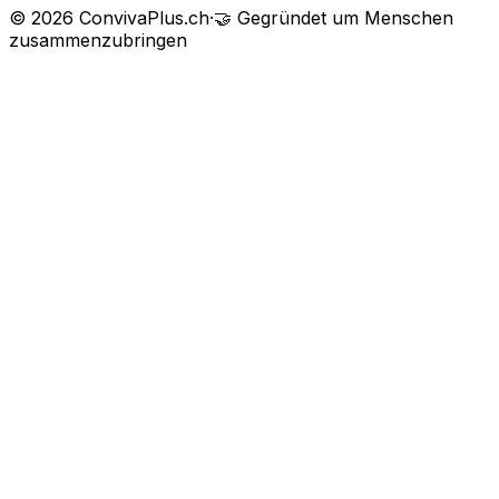
©
2026
ConvivaPlus.ch
·
🤝
Gegründet um Menschen
zusammenzubringen