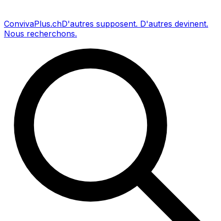
Conviva
Plus
.ch
D'autres supposent
.
D'autres devinent
.
Nous recherchons
.