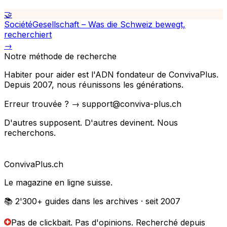
🤝
Société
Gesellschaft – Was die Schweiz bewegt,
recherchiert
→
Notre méthode de recherche
Habiter pour aider est l'ADN fondateur de ConvivaPlus.
Depuis 2007, nous réunissons les générations.
Erreur trouvée ? → support@conviva-plus.ch
D'autres supposent. D'autres devinent. Nous
recherchons.
Conviva
Plus
.ch
Le magazine en ligne suisse.
📚 2'300+
guides dans les archives
· seit 2007
Pas de clickbait. Pas d'opinions.
Recherché depuis