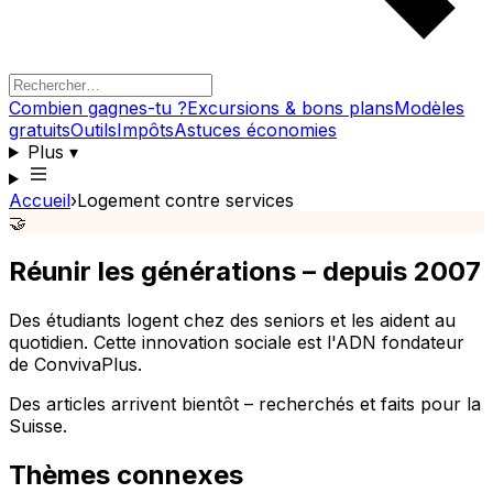
Combien gagnes-tu ?
Excursions & bons plans
Modèles
gratuits
Outils
Impôts
Astuces économies
Plus
▾
Accueil
›
Logement contre services
🤝
Réunir les générations – depuis 2007
Des étudiants logent chez des seniors et les aident au
quotidien. Cette innovation sociale est l'ADN fondateur
de ConvivaPlus.
Des articles arrivent bientôt – recherchés et faits pour la
Suisse.
Thèmes connexes