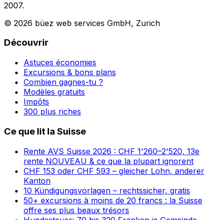
2007.
© 2026 büez web services GmbH, Zurich
Découvrir
Astuces économies
Excursions & bons plans
Combien gagnes-tu ?
Modèles gratuits
Impôts
300 plus riches
Ce que lit la Suisse
Rente AVS Suisse 2026 : CHF 1'260–2'520, 13e
rente NOUVEAU & ce que la plupart ignorent
CHF 153 oder CHF 593 – gleicher Lohn, anderer
Kanton
10 Kündigungsvorlagen – rechtssicher, gratis
50+ excursions à moins de 20 francs : la Suisse
offre ses plus beaux trésors
Hundesteuer: 70 bis 320 Franken je Gemeinde