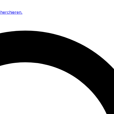
cherchieren
.