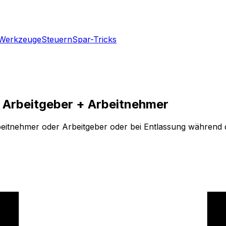
Werkzeuge
Steuern
Spar-Tricks
- Arbeitgeber + Arbeitnehmer
eitnehmer oder Arbeitgeber oder bei Entlassung während d