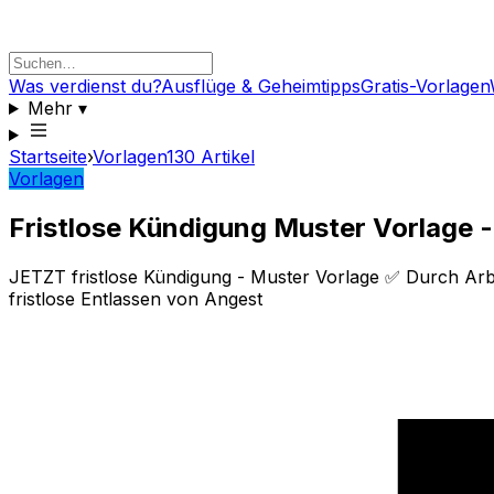
Was verdienst du?
Ausflüge & Geheimtipps
Gratis-Vorlagen
Mehr
▾
Startseite
›
Vorlagen
130
Artikel
Vorlagen
Fristlose Kündigung Muster Vorlage 
JETZT fristlose Kündigung - Muster Vorlage ✅ Durch Arb
fristlose Entlassen von Angest