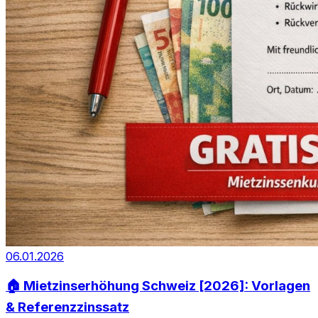
06.01.2026
🏠 Mietzinserhöhung Schweiz [2026]: Vorlagen
& Referenzzinssatz