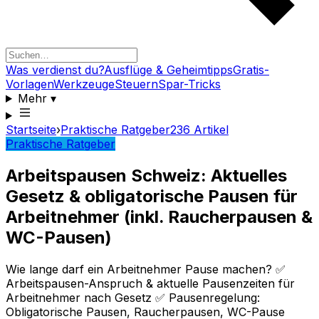
Was verdienst du?
Ausflüge & Geheimtipps
Gratis-
Vorlagen
Werkzeuge
Steuern
Spar-Tricks
Mehr
▾
Startseite
›
Praktische Ratgeber
236
Artikel
Praktische Ratgeber
Arbeitspausen Schweiz: Aktuelles
Gesetz & obligatorische Pausen für
Arbeitnehmer (inkl. Raucherpausen &
WC-Pausen)
Wie lange darf ein Arbeitnehmer Pause machen? ✅
Arbeitspausen-Anspruch & aktuelle Pausenzeiten für
Arbeitnehmer nach Gesetz ✅ Pausenregelung:
Obligatorische Pausen, Raucherpausen, WC-Pause