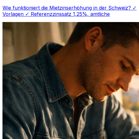
Wie funktioniert die Mietzinserhöhung in der Schweiz? ✓
Vorlagen ✓ Referenzzinssatz 1,25%, amtliche