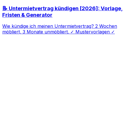
📝 Untermietvertrag kündigen [2026]: Vorlage,
Fristen & Generator
Wie kündige ich meinen Untermietvertrag? 2 Wochen
möbliert, 3 Monate unmöbliert. ✓ Mustervorlagen ✓