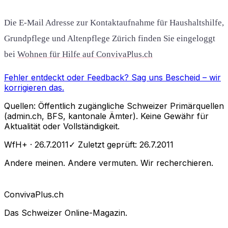
Die E-Mail Adresse zur Kontaktaufnahme für Haushaltshilfe,
Grundpflege und Altenpflege Zürich finden Sie eingeloggt
bei
Wohnen für Hilfe auf ConvivaPlus.ch
Fehler entdeckt oder Feedback?
Sag uns Bescheid
– wir
korrigieren das.
Quellen: Öffentlich zugängliche Schweizer Primärquellen
(admin.ch, BFS, kantonale Ämter). Keine Gewähr für
Aktualität oder Vollständigkeit.
WfH+
· 26.7.2011
✓ Zuletzt geprüft:
26.7.2011
Andere meinen. Andere vermuten. Wir recherchieren.
Conviva
Plus
.ch
Das Schweizer Online-Magazin.