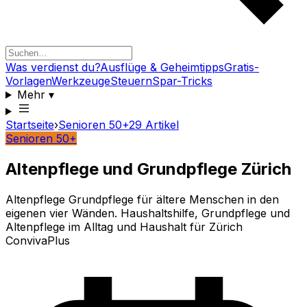
Was verdienst du?
Ausflüge & Geheimtipps
Gratis-
Vorlagen
Werkzeuge
Steuern
Spar-Tricks
Mehr
▾
Startseite
›
Senioren 50+
29
Artikel
Senioren 50+
Altenpflege und Grundpflege Zürich
Altenpflege Grundpflege für ältere Menschen in den
eigenen vier Wänden. Haushaltshilfe, Grundpflege und
Altenpflege im Alltag und Haushalt für Zürich
ConvivaPlus