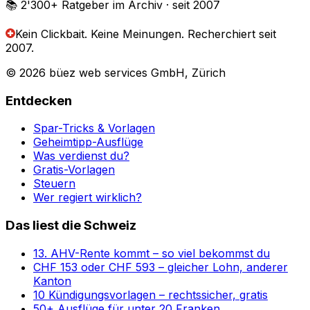
📚 2'300+
Ratgeber im Archiv
· seit 2007
Kein Clickbait. Keine Meinungen.
Recherchiert seit
2007.
© 2026 büez web services GmbH, Zürich
Entdecken
Spar-Tricks & Vorlagen
Geheimtipp-Ausflüge
Was verdienst du?
Gratis-Vorlagen
Steuern
Wer regiert wirklich?
Das liest die Schweiz
13. AHV-Rente kommt – so viel bekommst du
CHF 153 oder CHF 593 – gleicher Lohn, anderer
Kanton
10 Kündigungsvorlagen – rechtssicher, gratis
50+ Ausflüge für unter 20 Franken