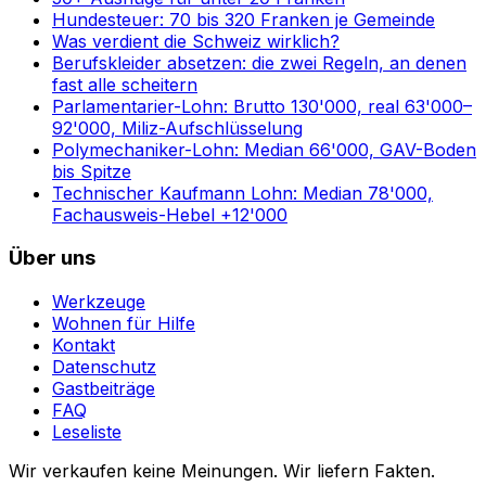
Hundesteuer: 70 bis 320 Franken je Gemeinde
Was verdient die Schweiz wirklich?
Berufskleider absetzen: die zwei Regeln, an denen
fast alle scheitern
Parlamentarier-Lohn: Brutto 130'000, real 63'000–
92'000, Miliz-Aufschlüsselung
Polymechaniker-Lohn: Median 66'000, GAV-Boden
bis Spitze
Technischer Kaufmann Lohn: Median 78'000,
Fachausweis-Hebel +12'000
Über uns
Werkzeuge
Wohnen für Hilfe
Kontakt
Datenschutz
Gastbeiträge
FAQ
Leseliste
Wir verkaufen keine Meinungen. Wir liefern Fakten.