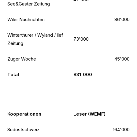
See&Gaster Zeitung
Wiler Nachrichten
86'000
Winterthurer / Wyland / ilef
73'000
Zeitung
Zuger Woche
45'000
Total
831'000
Kooperationen
Leser (WEMF)
Südostschweiz
164'000