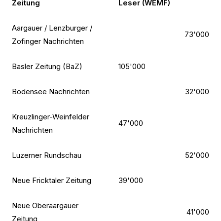
Zeitung
Leser (WEMF)
Aargauer / Lenzburger /
73'000
Zofinger Nachrichten
Basler Zeitung (BaZ)
105'000
Bodensee Nachrichten
32'000
Kreuzlinger-Weinfelder
47'000
Nachrichten
Luzerner Rundschau
52'000
Neue Fricktaler Zeitung
39'000
Neue Oberaargauer
41'000
Zeitung