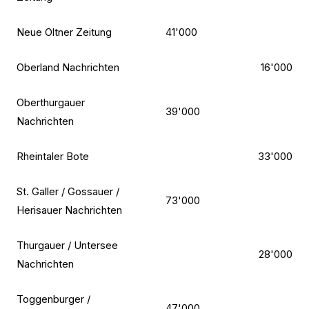
Neue Oltner Zeitung
41'000
Oberland Nachrichten
16'000
Oberthurgauer
39'000
Nachrichten
Rheintaler Bote
33'000
St. Galler / Gossauer /
73'000
Herisauer Nachrichten
Thurgauer / Untersee
28'000
Nachrichten
Toggenburger /
47'000