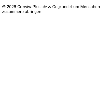
©
2026
ConvivaPlus.ch
·
🤝
Gegründet um Menschen
zusammenzubringen