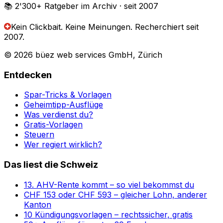
📚 2'300+
Ratgeber im Archiv
· seit 2007
Kein Clickbait. Keine Meinungen.
Recherchiert seit
2007.
© 2026 büez web services GmbH, Zürich
Entdecken
Spar-Tricks & Vorlagen
Geheimtipp-Ausflüge
Was verdienst du?
Gratis-Vorlagen
Steuern
Wer regiert wirklich?
Das liest die Schweiz
13. AHV-Rente kommt – so viel bekommst du
CHF 153 oder CHF 593 – gleicher Lohn, anderer
Kanton
10 Kündigungsvorlagen – rechtssicher, gratis