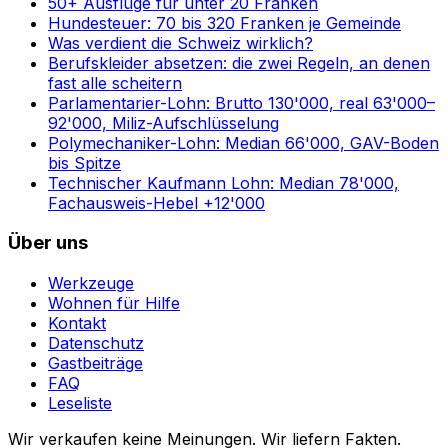
50+ Ausflüge für unter 20 Franken
Hundesteuer: 70 bis 320 Franken je Gemeinde
Was verdient die Schweiz wirklich?
Berufskleider absetzen: die zwei Regeln, an denen
fast alle scheitern
Parlamentarier-Lohn: Brutto 130'000, real 63'000–
92'000, Miliz-Aufschlüsselung
Polymechaniker-Lohn: Median 66'000, GAV-Boden
bis Spitze
Technischer Kaufmann Lohn: Median 78'000,
Fachausweis-Hebel +12'000
Über uns
Werkzeuge
Wohnen für Hilfe
Kontakt
Datenschutz
Gastbeiträge
FAQ
Leseliste
Wir verkaufen keine Meinungen. Wir liefern Fakten.