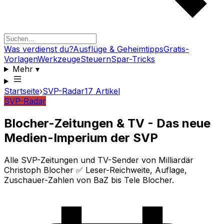
Was verdienst du?
Ausflüge & Geheimtipps
Gratis-
Vorlagen
Werkzeuge
Steuern
Spar-Tricks
Mehr
▾
Startseite
›
SVP-Radar
17
Artikel
SVP-Radar
Blocher-Zeitungen & TV - Das neue
Medien-Imperium der SVP
Alle SVP-Zeitungen und TV-Sender von Milliardär
Christoph Blocher ✅ Leser-Reichweite, Auflage,
Zuschauer-Zahlen von BaZ bis Tele Blocher.