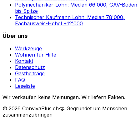
Polymechaniker-Lohn: Median 66'000, GAV-Boden
bis Spitze
Technischer Kaufmann Lohn: Median 78'000,
Fachausweis-Hebel +12'000
Über uns
Werkzeuge
Wohnen für Hilfe
Kontakt
Datenschutz
Gastbeiträge
FAQ
Leseliste
Wir verkaufen keine Meinungen. Wir liefern Fakten.
©
2026
ConvivaPlus.ch
·
🤝
Gegründet um Menschen
zusammenzubringen