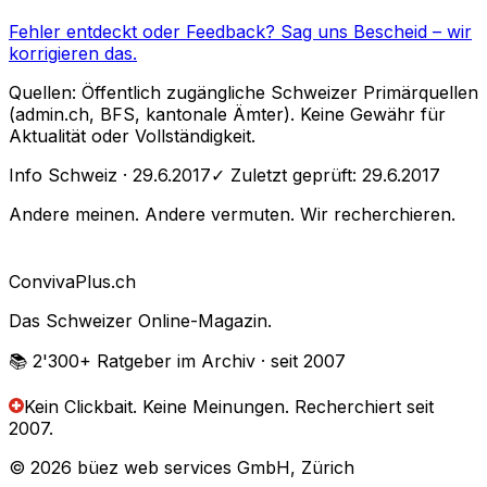
Fehler entdeckt oder Feedback?
Sag uns Bescheid
– wir
korrigieren das.
Quellen: Öffentlich zugängliche Schweizer Primärquellen
(admin.ch, BFS, kantonale Ämter). Keine Gewähr für
Aktualität oder Vollständigkeit.
Info Schweiz
· 29.6.2017
✓ Zuletzt geprüft:
29.6.2017
Andere meinen. Andere vermuten. Wir recherchieren.
Conviva
Plus
.ch
Das Schweizer Online-Magazin.
📚 2'300+
Ratgeber im Archiv
· seit 2007
Kein Clickbait. Keine Meinungen.
Recherchiert seit
2007.
© 2026 büez web services GmbH, Zürich