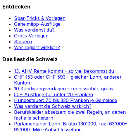
Entdecken
Spar-Tricks & Vorlagen
Geheimtipp-Ausflüge
Was verdienst du?
Gratis-Vorlagen
Steuern
Wer regiert wirklich?
Das liest die Schweiz
13. AHV-Rente kommt – so viel bekommst du
CHF 153 oder CHF 593 – gleicher Lohn, anderer
Kanton
10 Kündigungsvorlagen – rechtssicher, gratis
50+ Ausflüge für unter 20 Franken
Hundesteuer: 70 bis 320 Franken je Gemeinde
Was verdient die Schweiz wirklich?
Berufskleider absetzen: die zwei Regeln, an denen
fast alle scheitern
Parlamentarier-Lohn: Brutto 130'000, real 63'000–
92'000, Miliz-Aufschlüsselung