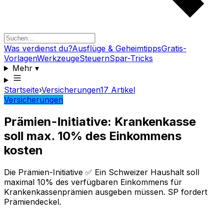
Was verdienst du?
Ausflüge & Geheimtipps
Gratis-
Vorlagen
Werkzeuge
Steuern
Spar-Tricks
Mehr
▾
Startseite
›
Versicherungen
17
Artikel
Versicherungen
Prämien-Initiative: Krankenkasse
soll max. 10% des Einkommens
kosten
Die Prämien-Initiative ✅ Ein Schweizer Haushalt soll
maximal 10% des verfügbaren Einkommens für
Krankenkassenprämien ausgeben müssen. SP fordert
Prämiendeckel.