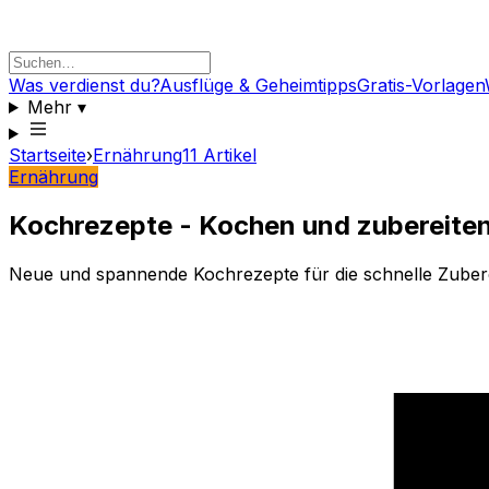
Was verdienst du?
Ausflüge & Geheimtipps
Gratis-Vorlagen
Mehr
▾
Startseite
›
Ernährung
11
Artikel
Ernährung
Kochrezepte - Kochen und zubereite
Neue und spannende Kochrezepte für die schnelle Zuber