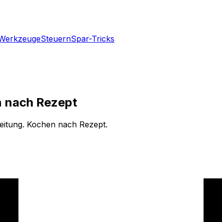
Werkzeuge
Steuern
Spar-Tricks
n nach Rezept
eitung. Kochen nach Rezept.