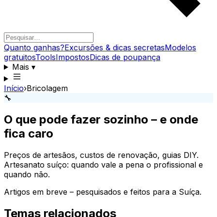
Quanto ganhas?
Excursões & dicas secretas
Modelos
gratuitos
Tools
Impostos
Dicas de poupança
Mais
▾
Início
›
Bricolagem
🔧
O que pode fazer sozinho – e onde
fica caro
Preços de artesãos, custos de renovação, guias DIY.
Artesanato suíço: quando vale a pena o profissional e
quando não.
Artigos em breve – pesquisados e feitos para a Suíça.
Temas relacionados