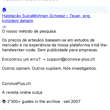
🏠
Habitação Suíça
Wohnen Schweiz – Teuer, eng,
trotzdem daheim
→
O nosso método de pesquisa
Os preços de artesãos baseiam-se em estudos de
mercado e na experiência da nossa plataforma irmã the-
handwerker-code. Sem publicidade para empresas.
Encontrou um erro? → support@conviva-plus.ch
Outros opinam. Outros supõem. Nós investigamos.
Conviva
Plus
.ch
A revista online suíça.
📚 2'300+
guides in the archive
· seit 2007