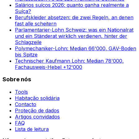
Salários suíços 2026: quanto ganha realmente a
Suíça?
Berufskleider absetzen: die zwei Regeln, an denen
fast alle scheitern
Parlamentarier-Lohn Schweiz: was ein Nationalrat
und ein Ständerat wirklich verdienen, hinter der
Schlagzeile
Polymechaniker-Lohn: Median 66'000, GAV-Boden
bis Spitze
Technischer Kaufmann Lohn: Median 78'000,
Fachausweis-Hebel +12'000
Sobre nós
Tools
Habitação solidária
Contacto
Proteção de dados
Artigos convidados
FAQ
Lista de leitura