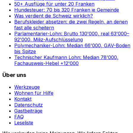
50+ Ausflüge für unter 20 Franken
Hundesteuer: 70 bis 320 Franken je Gemeinde
Was verdient die Schweiz wirklich?
Berufskleider absetzen: die zwei Regeln, an denen
fast alle scheitern
Parlamentarier-Lohn: Brutto 130'000, real 63'000–
92'000, Miliz-Aufschlüsselung
Polymechaniker-Lohn: Median 66'000, GAV-Boden
bis Spitze
Technischer Kaufmann Lohn: Median 78'000,
Fachausweis-Hebel +12'000
Über uns
Werkzeuge
Wohnen für Hilfe
Kontakt
Datenschutz
Gastbeiträge
FAQ
Leseliste