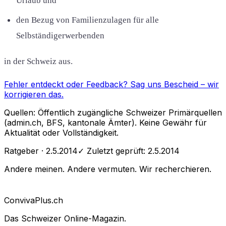
Urlaub und
den Bezug von Familienzulagen für alle
Selbständigerwerbenden
in der Schweiz aus.
Fehler entdeckt oder Feedback?
Sag uns Bescheid
– wir
korrigieren das.
Quellen: Öffentlich zugängliche Schweizer Primärquellen
(admin.ch, BFS, kantonale Ämter). Keine Gewähr für
Aktualität oder Vollständigkeit.
Ratgeber
· 2.5.2014
✓ Zuletzt geprüft:
2.5.2014
Andere meinen. Andere vermuten. Wir recherchieren.
Conviva
Plus
.ch
Das Schweizer Online-Magazin.