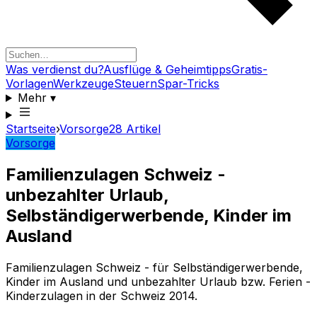
Was verdienst du?
Ausflüge & Geheimtipps
Gratis-
Vorlagen
Werkzeuge
Steuern
Spar-Tricks
Mehr
▾
Startseite
›
Vorsorge
28
Artikel
Vorsorge
Familienzulagen Schweiz -
unbezahlter Urlaub,
Selbständigerwerbende, Kinder im
Ausland
Familienzulagen Schweiz - für Selbständigerwerbende,
Kinder im Ausland und unbezahlter Urlaub bzw. Ferien -
Kinderzulagen in der Schweiz 2014.