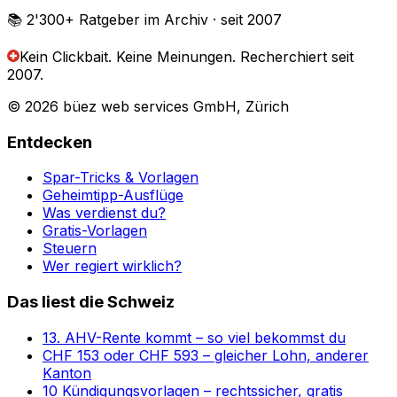
📚 2'300+
Ratgeber im Archiv
· seit 2007
Kein Clickbait. Keine Meinungen.
Recherchiert seit
2007.
© 2026 büez web services GmbH, Zürich
Entdecken
Spar-Tricks & Vorlagen
Geheimtipp-Ausflüge
Was verdienst du?
Gratis-Vorlagen
Steuern
Wer regiert wirklich?
Das liest die Schweiz
13. AHV-Rente kommt – so viel bekommst du
CHF 153 oder CHF 593 – gleicher Lohn, anderer
Kanton
10 Kündigungsvorlagen – rechtssicher, gratis