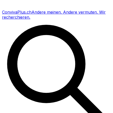
Conviva
Plus
.ch
Andere meinen
.
Andere vermuten
.
Wir
recherchieren
.