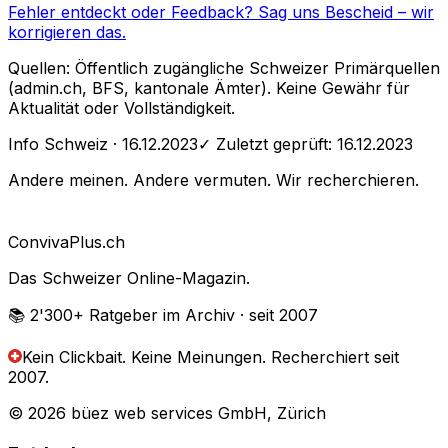
Fehler entdeckt oder Feedback?
Sag uns Bescheid
– wir
korrigieren das.
Quellen: Öffentlich zugängliche Schweizer Primärquellen
(admin.ch, BFS, kantonale Ämter). Keine Gewähr für
Aktualität oder Vollständigkeit.
Info Schweiz
· 16.12.2023
✓ Zuletzt geprüft:
16.12.2023
Andere meinen. Andere vermuten. Wir recherchieren.
Conviva
Plus
.ch
Das Schweizer Online-Magazin.
📚 2'300+
Ratgeber im Archiv
· seit 2007
Kein Clickbait. Keine Meinungen.
Recherchiert seit
2007.
© 2026 büez web services GmbH, Zürich