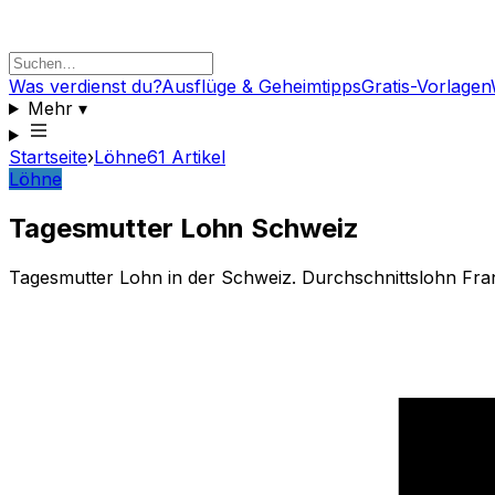
Was verdienst du?
Ausflüge & Geheimtipps
Gratis-Vorlagen
Mehr
▾
Startseite
›
Löhne
61
Artikel
Löhne
Tagesmutter Lohn Schweiz
Tagesmutter Lohn in der Schweiz. Durchschnittslohn Fra