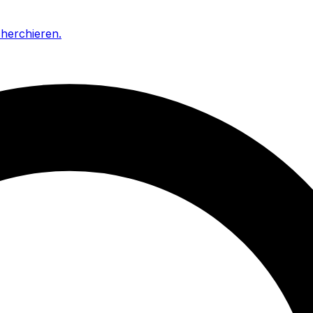
cherchieren
.