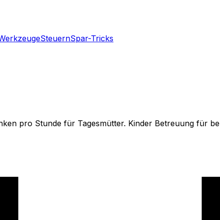
Werkzeuge
Steuern
Spar-Tricks
nken pro Stunde für Tagesmütter. Kinder Betreuung für be