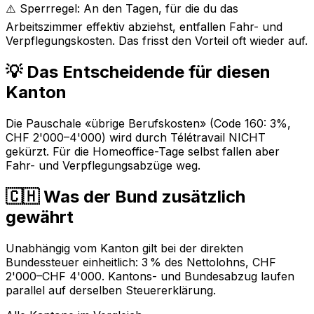
⚠️ Sperrregel: An den Tagen, für die du das
Arbeitszimmer effektiv abziehst, entfallen Fahr- und
Verpflegungskosten. Das frisst den Vorteil oft wieder auf.
💡 Das Entscheidende für diesen
Kanton
Die Pauschale «übrige Berufskosten» (Code 160: 3%,
CHF 2'000–4'000) wird durch Télétravail NICHT
gekürzt. Für die Homeoffice-Tage selbst fallen aber
Fahr- und Verpflegungsabzüge weg.
🇨🇭 Was der Bund zusätzlich
gewährt
Unabhängig vom Kanton gilt bei der direkten
Bundessteuer einheitlich: 3 % des Nettolohns, CHF
2'000–CHF 4'000. Kantons- und Bundesabzug laufen
parallel auf derselben Steuererklärung.