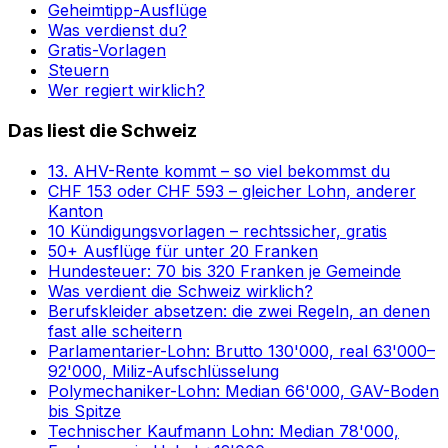
Geheimtipp-Ausflüge
Was verdienst du?
Gratis-Vorlagen
Steuern
Wer regiert wirklich?
Das liest die Schweiz
13. AHV-Rente kommt – so viel bekommst du
CHF 153 oder CHF 593 – gleicher Lohn, anderer
Kanton
10 Kündigungsvorlagen – rechtssicher, gratis
50+ Ausflüge für unter 20 Franken
Hundesteuer: 70 bis 320 Franken je Gemeinde
Was verdient die Schweiz wirklich?
Berufskleider absetzen: die zwei Regeln, an denen
fast alle scheitern
Parlamentarier-Lohn: Brutto 130'000, real 63'000–
92'000, Miliz-Aufschlüsselung
Polymechaniker-Lohn: Median 66'000, GAV-Boden
bis Spitze
Technischer Kaufmann Lohn: Median 78'000,