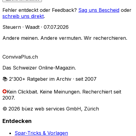
Fehler entdeckt oder Feedback?
Sag uns Bescheid
oder
schreib uns direkt
.
Steuern
·
Waadt
·
07.07.2026
Andere meinen. Andere vermuten. Wir recherchieren.
Conviva
Plus
.ch
Das Schweizer Online-Magazin.
📚 2'300+
Ratgeber im Archiv
· seit 2007
Kein Clickbait. Keine Meinungen.
Recherchiert seit
2007.
© 2026 büez web services GmbH, Zürich
Entdecken
Spar-Tricks & Vorlagen