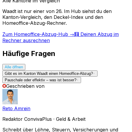
Alle Kantone im Vergleich
Waadt ist nur einer von 26. Im Hub siehst du den
Kanton-Vergleich, den Deckel-Index und den
Homeoffice-Abzug-Rechner.
Zum Homeoffice-Abzug-Hub
→
🧮 Deinen Abzug im
Rechner ausrechnen
Häufige Fragen
Alle öffnen
Gibt es im Kanton Waadt einen Homeoffice-Abzug?
+
Pauschale oder effektiv – was ist besser?
+
Geschrieben von
Reto Amrein
Redaktor ConvivaPlus · Geld & Arbeit
Schreibt über Löhne, Steuern, Versicherungen und