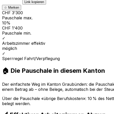
Link kopieren
☆ Merken
CHF 3'300
Pauschale max.
10%
CHF 1'400
Pauschale min.
✓
Arbeitszimmer effektiv
möglich
✓
Sperrregel Fahrt/Verpflegung
🏠 Die Pauschale in diesem Kanton
Der einfachste Weg im Kanton Graubünden: die Pauschale «
einem Betrag ab – ohne Belege, automatisch bei der Steu
Über die Pauschale «übrige Berufskosten»: 10 % des Nett
belegt werden.