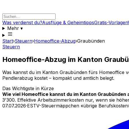
Was verdienst du?
Ausflüge & Geheimtipps
Gratis-Vorlagen
Mehr
▾
Start
›
Steuern
›
Homeoffice-Abzug
›
Graubünden
Steuern
Homeoffice-Abzug im Kanton Graub
Was kannst du im Kanton Graubünden fürs Homeoffice von 
Pendlerabzug kostet – kompakt und amtlich belegt.
Das Wichtigste in Kürze
Wie viel Homeoffice kannst du im Kanton Graubünden 
3'300. Effektive Arbeitszimmerkosten nur, wenn sie höher
07.07.2026
·
ESTV-Steuermäppchen «übrige Berufskosten»