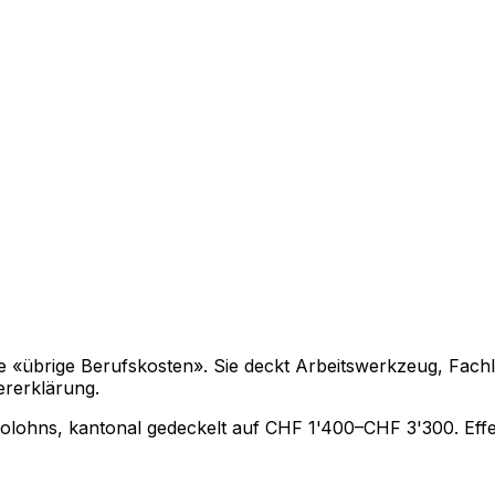
übrige Berufskosten». Sie deckt Arbeitswerkzeug, Fachlite
ererklärung.
olohns, kantonal gedeckelt auf CHF 1'400–CHF 3'300. Effe