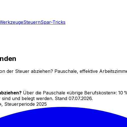
Werkzeuge
Steuern
Spar-Tricks
ünden
der Steuer abziehen? Pauschale, effektive Arbeitszimmerk
abziehen?
Über die Pauschale «übrige Berufskosten»: 10 
 sind und belegt werden.
Stand 07.07.2026.
, Steuerperiode 2025