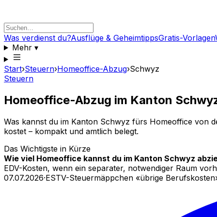
Was verdienst du?
Ausflüge & Geheimtipps
Gratis-Vorlagen
Mehr
▾
Start
›
Steuern
›
Homeoffice-Abzug
›
Schwyz
Steuern
Homeoffice-Abzug im Kanton Schwy
Was kannst du im Kanton Schwyz fürs Homeoffice von der 
kostet – kompakt und amtlich belegt.
Das Wichtigste in Kürze
Wie viel Homeoffice kannst du im Kanton Schwyz abzi
EDV-Kosten, wenn ein separater, notwendiger Raum vorha
07.07.2026
·
ESTV-Steuermäppchen «übrige Berufskosten»