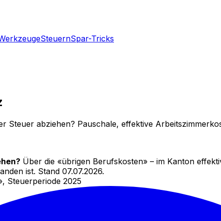
Werkzeuge
Steuern
Spar-Tricks
z
Steuer abziehen? Pauschale, effektive Arbeitszimmerkost
ehen?
Über die «übrigen Berufskosten» – im Kanton effekt
nden ist.
Stand 07.07.2026.
, Steuerperiode 2025