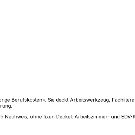
ge Berufskosten». Sie deckt Arbeitswerkzeug, Fachliteratu
ärung.
ach Nachweis, ohne fixen Deckel: Arbeitszimmer- und EDV-