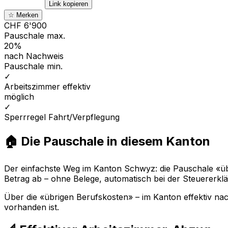
Link kopieren
☆ Merken
CHF 6'900
Pauschale max.
20%
nach Nachweis
Pauschale min.
✓
Arbeitszimmer effektiv
möglich
✓
Sperrregel Fahrt/Verpflegung
🏠 Die Pauschale in diesem Kanton
Der einfachste Weg im Kanton Schwyz: die Pauschale «übri
Betrag ab – ohne Belege, automatisch bei der Steuererkl
Über die «übrigen Berufskosten» – im Kanton effektiv n
vorhanden ist.