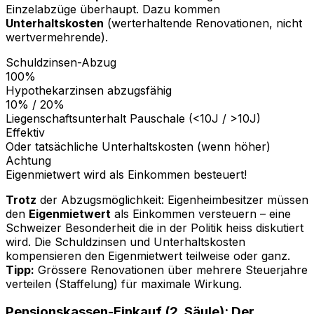
Einzelabzüge überhaupt. Dazu kommen
Unterhaltskosten
(werterhaltende Renovationen, nicht
wertvermehrende).
Schuldzinsen-Abzug
100%
Hypothekarzinsen abzugsfähig
10% / 20%
Liegenschaftsunterhalt Pauschale (<10J / >10J)
Effektiv
Oder tatsächliche Unterhaltskosten (wenn höher)
Achtung
Eigenmietwert wird als Einkommen besteuert!
Trotz
der Abzugsmöglichkeit: Eigenheimbesitzer müssen
den
Eigenmietwert
als Einkommen versteuern – eine
Schweizer Besonderheit die in der Politik heiss diskutiert
wird. Die Schuldzinsen und Unterhaltskosten
kompensieren den Eigenmietwert teilweise oder ganz.
Tipp:
Grössere Renovationen über mehrere Steuerjahre
verteilen (Staffelung) für maximale Wirkung.
Pensionskassen-Einkauf (2. Säule): Der