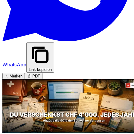
WhatsApp
Link kopieren
☆ Merken
📄 PDF