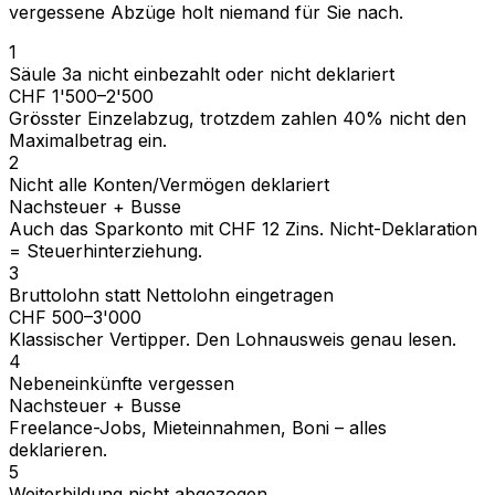
vergessene Abzüge holt niemand für Sie nach.
1
Säule 3a nicht einbezahlt oder nicht deklariert
CHF 1'500–2'500
Grösster Einzelabzug, trotzdem zahlen 40% nicht den
Maximalbetrag ein.
2
Nicht alle Konten/Vermögen deklariert
Nachsteuer + Busse
Auch das Sparkonto mit CHF 12 Zins. Nicht-Deklaration
= Steuerhinterziehung.
3
Bruttolohn statt Nettolohn eingetragen
CHF 500–3'000
Klassischer Vertipper. Den Lohnausweis genau lesen.
4
Nebeneinkünfte vergessen
Nachsteuer + Busse
Freelance-Jobs, Mieteinnahmen, Boni – alles
deklarieren.
5
Weiterbildung nicht abgezogen