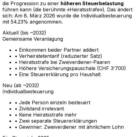
die Progression zu einer
höheren Steuerbelastung
führen kann (die berühmte «Heiratsstrafe»). Das ändert
sich: Am 8. März 2026 wurde die Individualbesteuerung
mit 54.23% angenommen.
Aktuell (bis ~2032)
Gemeinsame Veranlagung
•
Einkommen beider Partner addiert
•
Verheiratetentarif (reduzierter Satz)
•
Heiratsstrafe bei Zweiverdiener-Paaren
•
Höhere Versicherungspauschale (CHF 3'700)
•
Eine Steuererklärung pro Haushalt
Neu (ab ~2032)
Individualbesteuerung
•
Jede Person einzeln besteuert
•
Zivilstand irrelevant
•
Keine Heiratsstrafe mehr
•
Zwei separate Steuererklärungen
•
Gewinner: Zweiverdiener mit ähnlichem Lohn