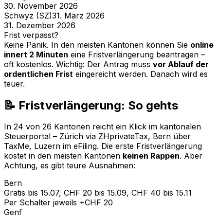
30. November 2026
Schwyz (SZ)
31. März 2026
31. Dezember 2026
Frist verpasst?
Keine Panik. In den meisten Kantonen können Sie
online
innert 2 Minuten
eine Fristverlängerung beantragen –
oft kostenlos. Wichtig: Der Antrag muss
vor Ablauf der
ordentlichen Frist
eingereicht werden. Danach wird es
teuer.
📝 Fristverlängerung: So gehts
In 24 von 26 Kantonen reicht ein Klick im kantonalen
Steuerportal – Zürich via ZHprivateTax, Bern über
TaxMe, Luzern im eFiling. Die erste Fristverlängerung
kostet in den meisten Kantonen
keinen Rappen
. Aber
Achtung, es gibt teure Ausnahmen:
Bern
Gratis bis 15.07, CHF 20 bis 15.09, CHF 40 bis 15.11
Per Schalter jeweils +CHF 20
Genf