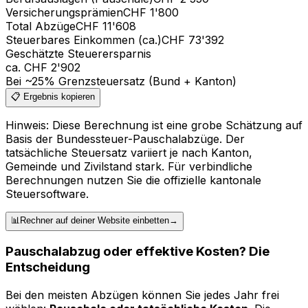
Versicherungsprämien
CHF
1'800
Total Abzüge
CHF
11'608
Steuerbares Einkommen (ca.)
CHF
73'392
Geschätzte Steuerersparnis
ca. CHF
2'902
Bei ~25% Grenzsteuersatz (Bund + Kanton)
📋 Ergebnis kopieren
Hinweis: Diese Berechnung ist eine grobe Schätzung auf
Basis der Bundessteuer-Pauschalabzüge. Der
tatsächliche Steuersatz variiert je nach Kanton,
Gemeinde und Zivilstand stark. Für verbindliche
Berechnungen nutzen Sie die offizielle kantonale
Steuersoftware.
📊
Rechner auf deiner Website einbetten
→
Pauschalabzug oder effektive Kosten? Die
Entscheidung
Bei den meisten Abzügen können Sie jedes Jahr frei