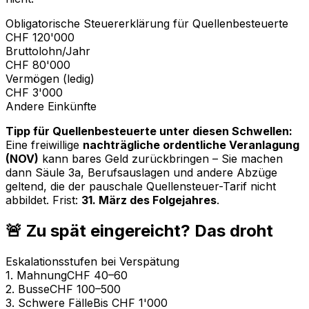
Obligatorische Steuererklärung für Quellenbesteuerte
CHF 120'000
Bruttolohn/Jahr
CHF 80'000
Vermögen (ledig)
CHF 3'000
Andere Einkünfte
Tipp für Quellenbesteuerte unter diesen Schwellen:
Eine freiwillige
nachträgliche ordentliche Veranlagung
(NOV)
kann bares Geld zurückbringen – Sie machen
dann Säule 3a, Berufsauslagen und andere Abzüge
geltend, die der pauschale Quellensteuer-Tarif nicht
abbildet. Frist:
31. März des Folgejahres
.
🚨 Zu spät eingereicht? Das droht
Eskalationsstufen bei Verspätung
1. Mahnung
CHF 40–60
2. Busse
CHF 100–500
3. Schwere Fälle
Bis CHF 1'000