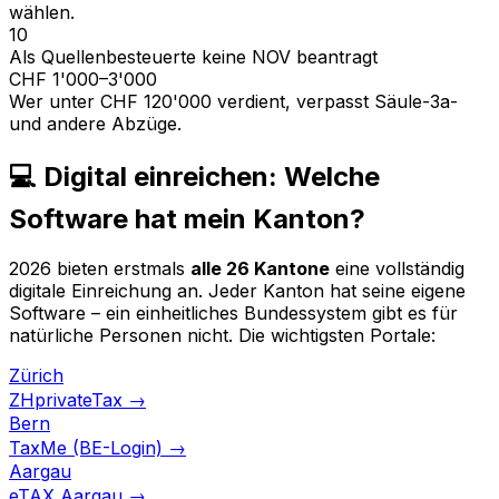
wählen.
10
Als Quellenbesteuerte keine NOV beantragt
CHF 1'000–3'000
Wer unter CHF 120'000 verdient, verpasst Säule-3a-
und andere Abzüge.
💻 Digital einreichen: Welche
Software hat mein Kanton?
2026 bieten erstmals
alle 26 Kantone
eine vollständig
digitale Einreichung an. Jeder Kanton hat seine eigene
Software – ein einheitliches Bundessystem gibt es für
natürliche Personen nicht. Die wichtigsten Portale:
Zürich
ZHprivateTax
→
Bern
TaxMe (BE-Login)
→
Aargau
eTAX Aargau
→