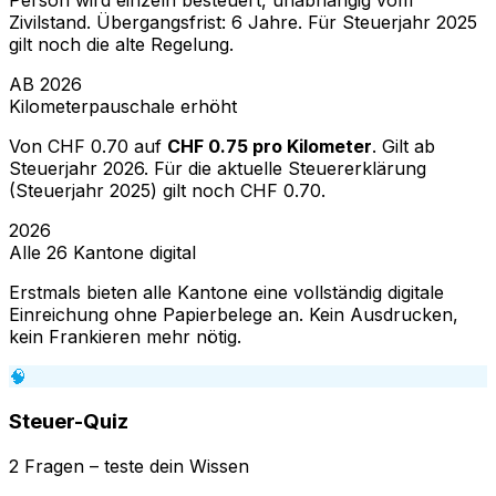
Person wird einzeln besteuert, unabhängig vom
Zivilstand. Übergangsfrist: 6 Jahre. Für Steuerjahr 2025
gilt noch die alte Regelung.
AB 2026
Kilometerpauschale erhöht
Von CHF 0.70 auf
CHF 0.75 pro Kilometer
. Gilt ab
Steuerjahr 2026. Für die aktuelle Steuererklärung
(Steuerjahr 2025) gilt noch CHF 0.70.
2026
Alle 26 Kantone digital
Erstmals bieten alle Kantone eine vollständig digitale
Einreichung ohne Papierbelege an. Kein Ausdrucken,
kein Frankieren mehr nötig.
🧠
Steuer-Quiz
2 Fragen – teste dein Wissen