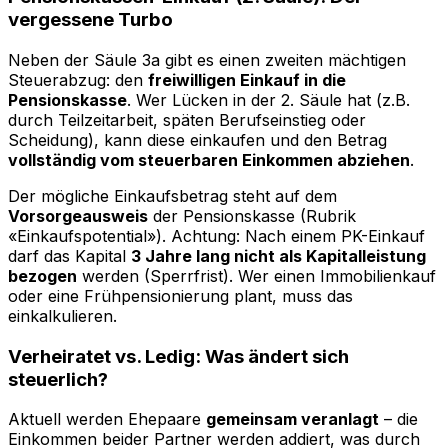
vergessene Turbo
Neben der Säule 3a gibt es einen zweiten mächtigen
Steuerabzug: den
freiwilligen Einkauf in die
Pensionskasse
. Wer Lücken in der 2. Säule hat (z.B.
durch Teilzeitarbeit, späten Berufseinstieg oder
Scheidung), kann diese einkaufen und den Betrag
vollständig vom steuerbaren Einkommen abziehen
.
Der mögliche Einkaufsbetrag steht auf dem
Vorsorgeausweis
der Pensionskasse (Rubrik
«Einkaufspotential»). Achtung: Nach einem PK-Einkauf
darf das Kapital
3 Jahre lang nicht als Kapitalleistung
bezogen
werden (Sperrfrist). Wer einen Immobilienkauf
oder eine Frühpensionierung plant, muss das
einkalkulieren.
Verheiratet vs. Ledig: Was ändert sich
steuerlich?
Aktuell werden Ehepaare
gemeinsam veranlagt
– die
Einkommen beider Partner werden addiert, was durch