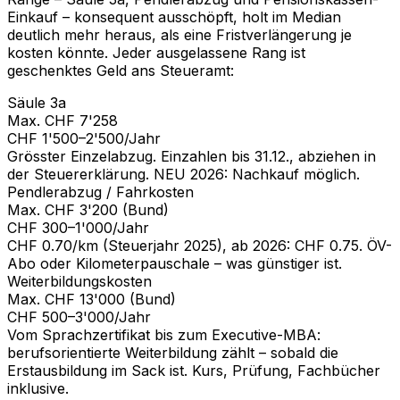
Einkauf – konsequent ausschöpft, holt im Median
deutlich mehr heraus, als eine Fristverlängerung je
kosten könnte. Jeder ausgelassene Rang ist
geschenktes Geld ans Steueramt:
Säule 3a
Max. CHF 7'258
CHF 1'500–2'500/Jahr
Grösster Einzelabzug. Einzahlen bis 31.12., abziehen in
der Steuererklärung. NEU 2026: Nachkauf möglich.
Pendlerabzug / Fahrkosten
Max. CHF 3'200 (Bund)
CHF 300–1'000/Jahr
CHF 0.70/km (Steuerjahr 2025), ab 2026: CHF 0.75. ÖV-
Abo oder Kilometerpauschale – was günstiger ist.
Weiterbildungskosten
Max. CHF 13'000 (Bund)
CHF 500–3'000/Jahr
Vom Sprachzertifikat bis zum Executive-MBA:
berufsorientierte Weiterbildung zählt – sobald die
Erstausbildung im Sack ist. Kurs, Prüfung, Fachbücher
inklusive.