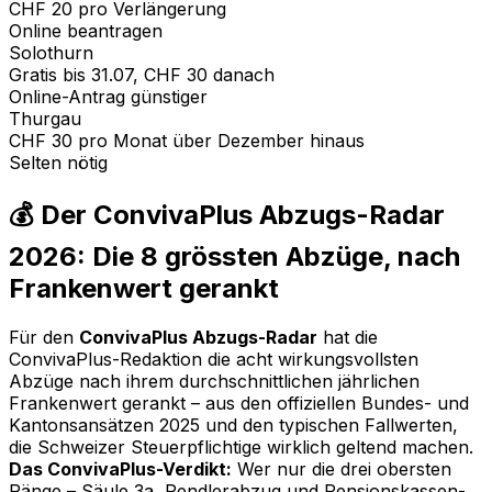
CHF 20 pro Verlängerung
Online beantragen
Solothurn
Gratis bis 31.07, CHF 30 danach
Online-Antrag günstiger
Thurgau
CHF 30 pro Monat über Dezember hinaus
Selten nötig
💰 Der ConvivaPlus Abzugs-Radar
2026: Die 8 grössten Abzüge, nach
Frankenwert gerankt
Für den
ConvivaPlus Abzugs-Radar
hat die
ConvivaPlus-Redaktion die acht wirkungsvollsten
Abzüge nach ihrem durchschnittlichen jährlichen
Frankenwert gerankt – aus den offiziellen Bundes- und
Kantonsansätzen 2025 und den typischen Fallwerten,
die Schweizer Steuerpflichtige wirklich geltend machen.
Das ConvivaPlus-Verdikt:
Wer nur die drei obersten
Ränge – Säule 3a, Pendlerabzug und Pensionskassen-