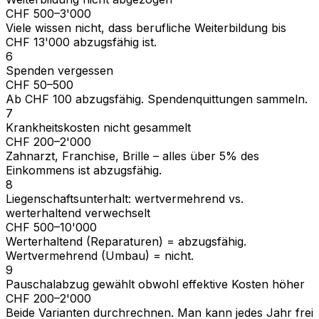
CHF 500–3'000
Viele wissen nicht, dass berufliche Weiterbildung bis
CHF 13'000 abzugsfähig ist.
6
Spenden vergessen
CHF 50–500
Ab CHF 100 abzugsfähig. Spendenquittungen sammeln.
7
Krankheitskosten nicht gesammelt
CHF 200–2'000
Zahnarzt, Franchise, Brille – alles über 5% des
Einkommens ist abzugsfähig.
8
Liegenschaftsunterhalt: wertvermehrend vs.
werterhaltend verwechselt
CHF 500–10'000
Werterhaltend (Reparaturen) = abzugsfähig.
Wertvermehrend (Umbau) = nicht.
9
Pauschalabzug gewählt obwohl effektive Kosten höher
CHF 200–2'000
Beide Varianten durchrechnen. Man kann jedes Jahr frei