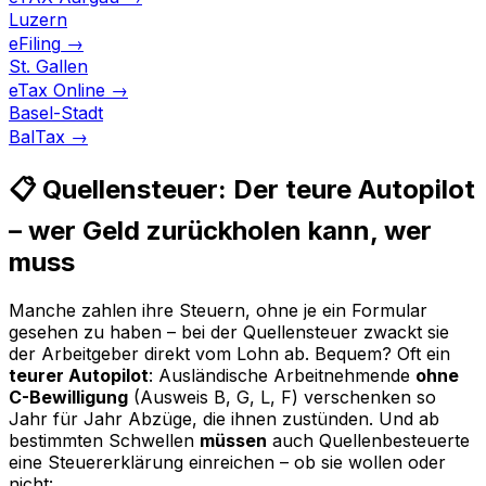
Luzern
eFiling
→
St. Gallen
eTax Online
→
Basel-Stadt
BalTax
→
📋 Quellensteuer: Der teure Autopilot
– wer Geld zurückholen kann, wer
muss
Manche zahlen ihre Steuern, ohne je ein Formular
gesehen zu haben – bei der Quellensteuer zwackt sie
der Arbeitgeber direkt vom Lohn ab. Bequem? Oft ein
teurer Autopilot
: Ausländische Arbeitnehmende
ohne
C-Bewilligung
(Ausweis B, G, L, F) verschenken so
Jahr für Jahr Abzüge, die ihnen zustünden. Und ab
bestimmten Schwellen
müssen
auch Quellenbesteuerte
eine Steuererklärung einreichen – ob sie wollen oder
nicht: