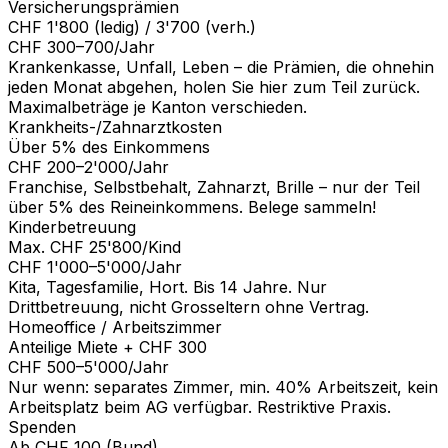
Versicherungsprämien
CHF 1'800 (ledig) / 3'700 (verh.)
CHF 300–700/Jahr
Krankenkasse, Unfall, Leben – die Prämien, die ohnehin
jeden Monat abgehen, holen Sie hier zum Teil zurück.
Maximalbeträge je Kanton verschieden.
Krankheits-/Zahnarztkosten
Über 5% des Einkommens
CHF 200–2'000/Jahr
Franchise, Selbstbehalt, Zahnarzt, Brille – nur der Teil
über 5% des Reineinkommens. Belege sammeln!
Kinderbetreuung
Max. CHF 25'800/Kind
CHF 1'000–5'000/Jahr
Kita, Tagesfamilie, Hort. Bis 14 Jahre. Nur
Drittbetreuung, nicht Grosseltern ohne Vertrag.
Homeoffice / Arbeitszimmer
Anteilige Miete + CHF 300
CHF 500–5'000/Jahr
Nur wenn: separates Zimmer, min. 40% Arbeitszeit, kein
Arbeitsplatz beim AG verfügbar. Restriktive Praxis.
Spenden
Ab CHF 100 (Bund)