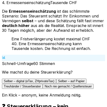
4. Ermessenseinschätzung
Tausende CHF
Die
Ermessenseinschätzung
ist das schlimmste
Szenario: Das Steueramt schätzt Ihr Einkommen und
Vermögen
selbst
– und diese Schätzung fällt fast immer
deutlich höher
aus als die Realität. Einsprache ist innert
30 Tagen möglich, aber der Aufwand ist erheblich.
Eine Fristverlängerung kostet maximal CHF
40. Eine Ermessenseinschätzung kann
Tausende kosten. Die Rechnung ist einfach.
📊
Schnell-Umfrage
60
Stimmen
Wie machst du deine Steuererklärung?
Selber – digital (eTax, ZHprivateTax)
Selber – auf Papier
Treuhänder / Steuerberater
Noch nie gemacht / Quellensteuer
Ein Klick – anonym, keine Anmeldung nötig.
❓ Steuererklärung – kein