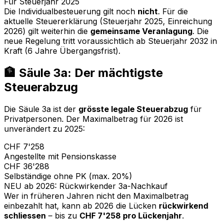
Für Steuerjahr 2025
Die Individualbesteuerung gilt noch
nicht
. Für die
aktuelle Steuererklärung (Steuerjahr 2025, Einreichung
2026) gilt weiterhin die
gemeinsame Veranlagung
. Die
neue Regelung tritt voraussichtlich ab Steuerjahr 2032 in
Kraft (6 Jahre Übergangsfrist).
🏦 Säule 3a: Der mächtigste
Steuerabzug
Die Säule 3a ist der
grösste legale Steuerabzug
für
Privatpersonen. Der Maximalbetrag für 2026 ist
unverändert zu 2025:
CHF 7'258
Angestellte mit Pensionskasse
CHF 36'288
Selbständige ohne PK (max. 20%)
NEU ab 2026: Rückwirkender 3a-Nachkauf
Wer in früheren Jahren nicht den Maximalbetrag
einbezahlt hat, kann ab 2026 die Lücken
rückwirkend
schliessen
– bis zu
CHF 7'258 pro Lückenjahr
.