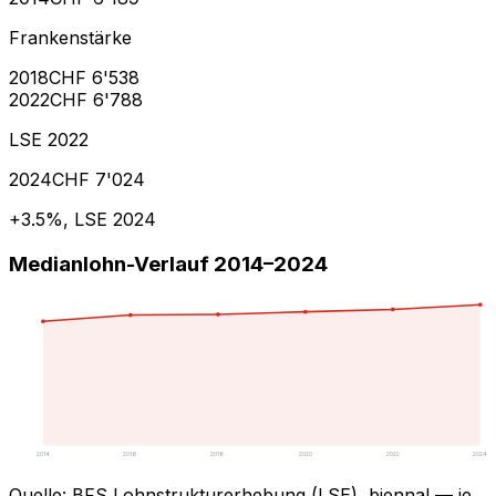
Frankenstärke
2018
CHF 6'538
2022
CHF 6'788
LSE 2022
2024
CHF 7'024
+3.5%, LSE 2024
Medianlohn-Verlauf 2014–2024
2014
2016
2018
2020
2022
2024
Quelle
:
BFS Lohnstrukturerhebung (LSE), biennal — je