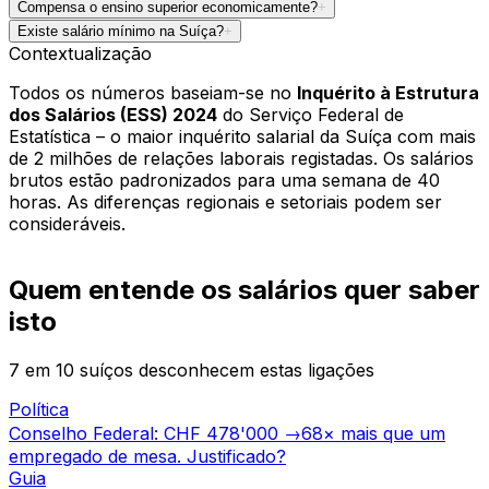
Compensa o ensino superior economicamente?
+
Existe salário mínimo na Suíça?
+
Contextualização
Todos os números baseiam-se no
Inquérito à Estrutura
dos Salários (ESS) 2024
do Serviço Federal de
Estatística – o maior inquérito salarial da Suíça com mais
de 2 milhões de relações laborais registadas. Os salários
brutos estão padronizados para uma semana de 40
horas. As diferenças regionais e setoriais podem ser
consideráveis.
Quem entende os salários quer saber
isto
7 em 10 suíços desconhecem estas ligações
Política
Conselho Federal: CHF 478'000
→
68× mais que um
empregado de mesa. Justificado?
Guia