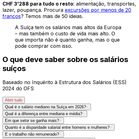
CHF 3'288 para tudo o resto
: alimentação, transportes,
lazer, poupança. Procura
excursões por menos de 20
francos
? Temos mais de 50 ideias.
A Suíça tem os salários mais altos da Europa
– mas também o custo de vida mais alto. O
que importa não é quanto ganha, mas o que
pode comprar com isso.
O que deve saber sobre os salários
suíços
Baseado no Inquérito à Estrutura dos Salários (ESS)
2024 do OFS
Abrir tudo
Qual é o salário mediano na Suíça em 2026?
+
Qual é a diferença entre mediana e média?
+
Em que setor se ganha mais?
+
Quanto é a disparidade salarial entre homens e mulheres?
+
E o trabalho não remunerado?
+