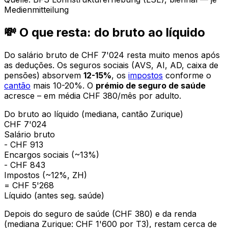
Medienmitteilung
💸 O que resta: do bruto ao líquido
Do salário bruto de CHF 7'024 resta muito menos após
as deduções. Os seguros sociais (AVS, AI, AD, caixa de
pensões) absorvem
12-15%
, os
impostos
conforme o
cantão
mais 10-20%. O
prémio de seguro de saúde
acresce – em média CHF 380/mês por adulto.
Do bruto ao líquido (mediana, cantão Zurique)
CHF 7'024
Salário bruto
- CHF 913
Encargos sociais (~13%)
- CHF 843
Impostos (~12%, ZH)
= CHF 5'268
Líquido (antes seg. saúde)
Depois do seguro de saúde (CHF 380) e da renda
(mediana Zurique: CHF 1'600 por T3), restam cerca de