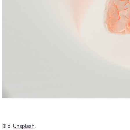
Bild:
Unsplash
.