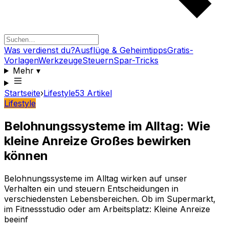
Was verdienst du?
Ausflüge & Geheimtipps
Gratis-
Vorlagen
Werkzeuge
Steuern
Spar-Tricks
Mehr
▾
Startseite
›
Lifestyle
53
Artikel
Lifestyle
Belohnungssysteme im Alltag: Wie
kleine Anreize Großes bewirken
können
Belohnungssysteme im Alltag wirken auf unser
Verhalten ein und steuern Entscheidungen in
verschiedensten Lebensbereichen. Ob im Supermarkt,
im Fitnessstudio oder am Arbeitsplatz: Kleine Anreize
beeinf