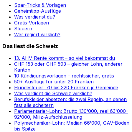
Spar-Tricks & Vorlagen
Geheimtipp-Ausflüge
Was verdienst du?
Gratis-Vorlagen
Steuern
Wer regiert wirklich?
Das liest die Schweiz
13. AHV-Rente kommt – so viel bekommst du
CHF 153 oder CHF 593 – gleicher Lohn, anderer
Kanton
10 Kündigungsvorlagen – rechtssicher, gratis
50+ Ausflüge für unter 20 Franken
Hundesteuer: 70 bis 320 Franken je Gemeinde
Was verdient die Schweiz wirklich?
Berufskleider absetzen: die zwei Regeln, an denen
fast alle scheitern
Parlamentarier-Lohn: Brutto 130'000, real 63'000–
92'000, Miliz-Aufschlüsselung
Polymechaniker-Lohn: Median 66'000, GAV-Boden
bis Spitze