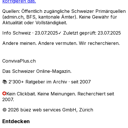
korrigieren das.
Quellen: Öffentlich zugängliche Schweizer Primärquellen
(admin.ch, BFS, kantonale Ämter). Keine Gewähr für
Aktualität oder Vollständigkeit.
Info Schweiz
· 23.07.2025
✓ Zuletzt geprüft:
23.07.2025
Andere meinen. Andere vermuten. Wir recherchieren.
Conviva
Plus
.ch
Das Schweizer Online-Magazin.
📚 2'300+
Ratgeber im Archiv
· seit 2007
Kein Clickbait. Keine Meinungen.
Recherchiert seit
2007.
© 2026 büez web services GmbH, Zürich
Entdecken