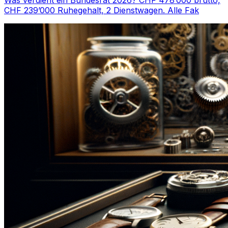
Was verdient ein Bundesrat 2026? CHF 478’000 brutto,
CHF 239’000 Ruhegehalt, 2 Dienstwagen. Alle Fak