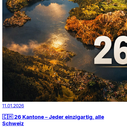
11.01.2026
🇨🇭 26 Kantone – Jeder einzigartig, alle
Schweiz