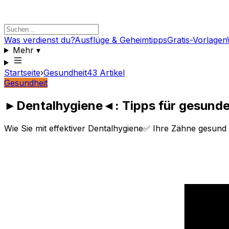
Was verdienst du?
Ausflüge & Geheimtipps
Gratis-Vorlagen
Mehr
▾
Startseite
›
Gesundheit
43
Artikel
Gesundheit
►Dentalhygiene◄: Tipps für gesund
Wie Sie mit effektiver Dentalhygiene✅ Ihre Zähne gesu