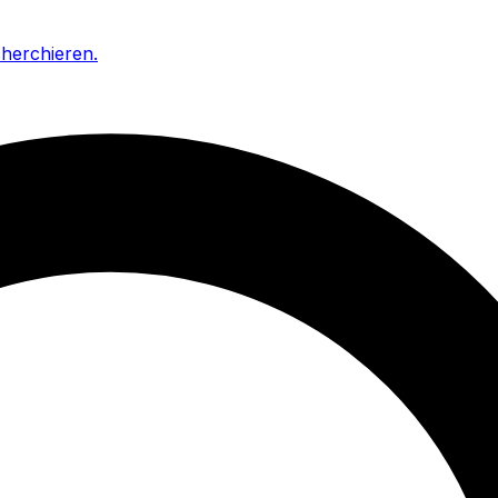
cherchieren
.