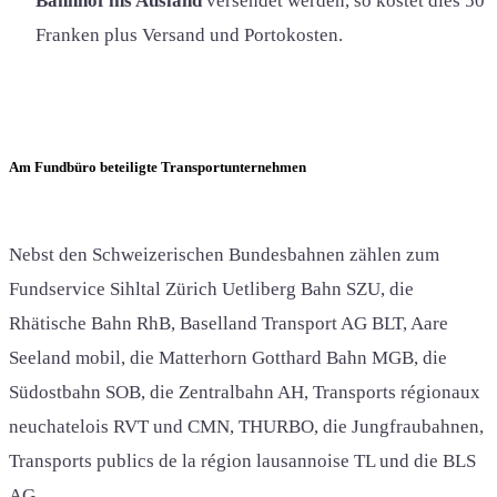
Bahnhof ins Ausland
versendet werden, so kostet dies 50
Franken plus Versand und Portokosten.
Am Fundbüro beteiligte Transportunternehmen
Nebst den Schweizerischen Bundesbahnen zählen zum
Fundservice Sihltal Zürich Uetliberg Bahn SZU, die
Rhätische Bahn RhB, Baselland Transport AG BLT, Aare
Seeland mobil, die Matterhorn Gotthard Bahn MGB, die
Südostbahn SOB, die Zentralbahn AH, Transports régionaux
neuchatelois RVT und CMN, THURBO, die Jungfraubahnen,
Transports publics de la région lausannoise TL und die BLS
AG.