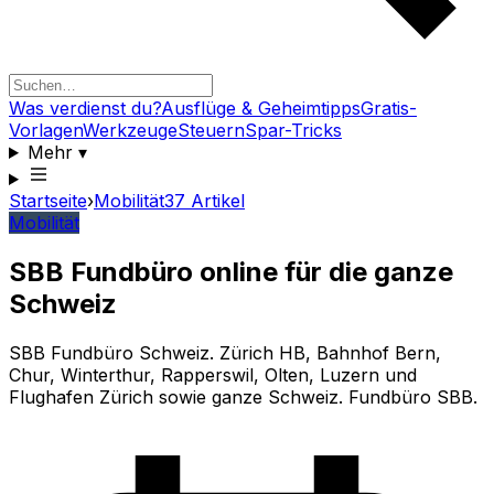
Was verdienst du?
Ausflüge & Geheimtipps
Gratis-
Vorlagen
Werkzeuge
Steuern
Spar-Tricks
Mehr
▾
Startseite
›
Mobilität
37
Artikel
Mobilität
SBB Fundbüro online für die ganze
Schweiz
SBB Fundbüro Schweiz. Zürich HB, Bahnhof Bern,
Chur, Winterthur, Rapperswil, Olten, Luzern und
Flughafen Zürich sowie ganze Schweiz. Fundbüro SBB.