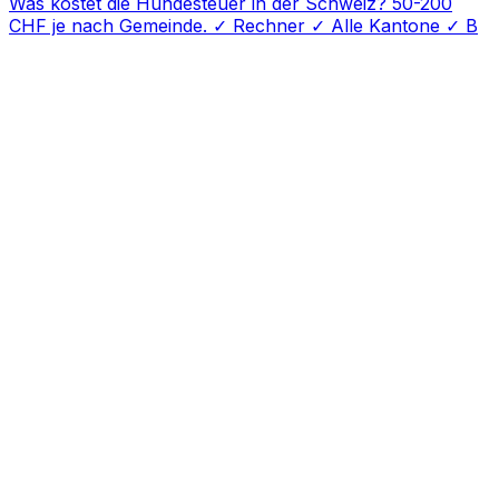
Was kostet die Hundesteuer in der Schweiz? 50-200
CHF je nach Gemeinde. ✓ Rechner ✓ Alle Kantone ✓ B