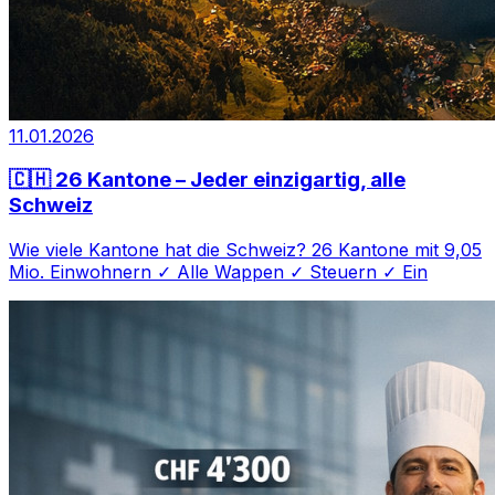
11.01.2026
🇨🇭 26 Kantone – Jeder einzigartig, alle
Schweiz
Wie viele Kantone hat die Schweiz? 26 Kantone mit 9,05
Mio. Einwohnern ✓ Alle Wappen ✓ Steuern ✓ Ein