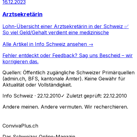
16.12.2023
Arztsekretärin
Lohn-Übersicht einer Arztsekretärin in der Schweiz ✅
So viel Geld/Gehalt verdient eine medizinische
Alle Artikel in
Info Schweiz
ansehen →
Fehler entdeckt oder Feedback?
Sag uns Bescheid
– wir
korrigieren das.
Quellen: Öffentlich zugängliche Schweizer Primärquellen
(admin.ch, BFS, kantonale Ämter). Keine Gewähr für
Aktualität oder Vollständigkeit.
Info Schweiz
· 22.12.2010
✓ Zuletzt geprüft:
22.12.2010
Andere meinen. Andere vermuten. Wir recherchieren.
Conviva
Plus
.ch
Das Schweizer Online-Magazin.