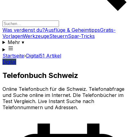
Was verdienst du?
Ausflüge & Geheimtipps
Gratis-
Vorlagen
Werkzeuge
Steuern
Spar-Tricks
Mehr
▾
Startseite
›
Digital
51
Artikel
Digital
Telefonbuch Schweiz
Online Telefonbuch für die Schweiz. Telefonabfrage
und Suche online im Internet. DIe Telefonbücher im
Test Vergleich. Live Instant Suche nach
Telefonnummern und Adressen.