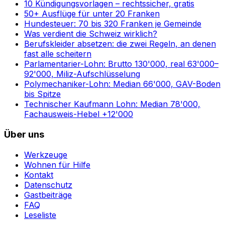
10 Kündigungsvorlagen – rechtssicher, gratis
50+ Ausflüge für unter 20 Franken
Hundesteuer: 70 bis 320 Franken je Gemeinde
Was verdient die Schweiz wirklich?
Berufskleider absetzen: die zwei Regeln, an denen
fast alle scheitern
Parlamentarier-Lohn: Brutto 130'000, real 63'000–
92'000, Miliz-Aufschlüsselung
Polymechaniker-Lohn: Median 66'000, GAV-Boden
bis Spitze
Technischer Kaufmann Lohn: Median 78'000,
Fachausweis-Hebel +12'000
Über uns
Werkzeuge
Wohnen für Hilfe
Kontakt
Datenschutz
Gastbeiträge
FAQ
Leseliste