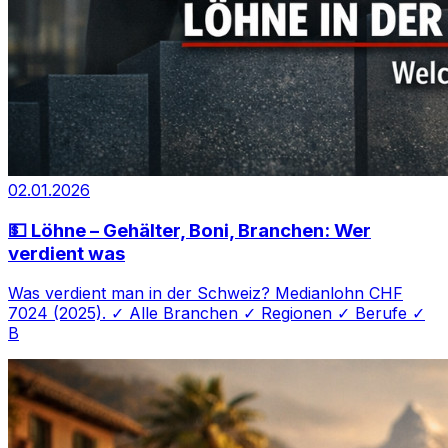
02.01.2026
💵 Löhne – Gehälter, Boni, Branchen: Wer
verdient was
Was verdient man in der Schweiz? Medianlohn CHF
7024 (2025). ✓ Alle Branchen ✓ Regionen ✓ Berufe ✓
B