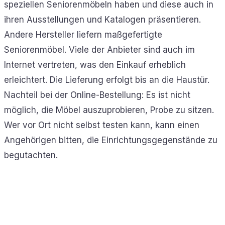
speziellen Seniorenmöbeln haben und diese auch in
ihren Ausstellungen und Katalogen präsentieren.
Andere Hersteller liefern maßgefertigte
Seniorenmöbel. Viele der Anbieter sind auch im
Internet vertreten, was den Einkauf erheblich
erleichtert. Die Lieferung erfolgt bis an die Haustür.
Nachteil bei der Online-Bestellung: Es ist nicht
möglich, die Möbel auszuprobieren, Probe zu sitzen.
Wer vor Ort nicht selbst testen kann, kann einen
Angehörigen bitten, die Einrichtungsgegenstände zu
begutachten.