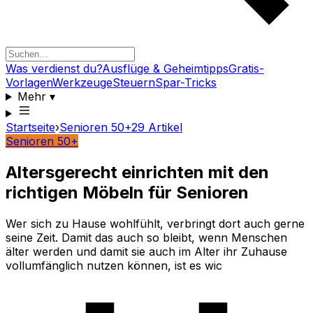
Was verdienst du?
Ausflüge & Geheimtipps
Gratis-
Vorlagen
Werkzeuge
Steuern
Spar-Tricks
Mehr
▾
Startseite
›
Senioren 50+
29
Artikel
Senioren 50+
Altersgerecht einrichten mit den
richtigen Möbeln für Senioren
Wer sich zu Hause wohlfühlt, verbringt dort auch gerne
seine Zeit. Damit das auch so bleibt, wenn Menschen
älter werden und damit sie auch im Alter ihr Zuhause
vollumfänglich nutzen können, ist es wic