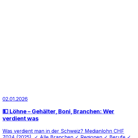
02.01.2026
💵 Löhne – Gehälter, Boni, Branchen: Wer
verdient was
Was verdient man in der Schweiz? Medianlohn CHF
7024 (2025). ✓ Alle Branchen ✓ Regionen ✓ Berufe ✓