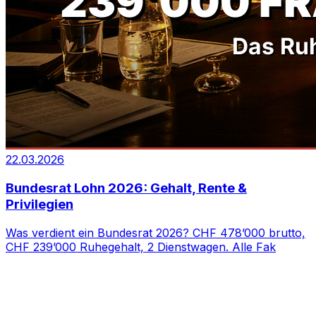
22.03.2026
Bundesrat Lohn 2026: Gehalt, Rente &
Privilegien
Was verdient ein Bundesrat 2026? CHF 478’000 brutto,
CHF 239’000 Ruhegehalt, 2 Dienstwagen. Alle Fak