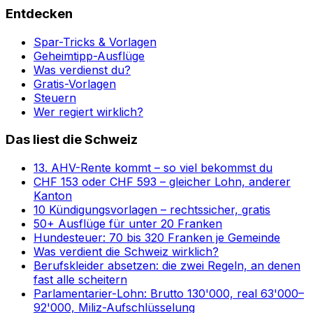
Entdecken
Spar-Tricks & Vorlagen
Geheimtipp-Ausflüge
Was verdienst du?
Gratis-Vorlagen
Steuern
Wer regiert wirklich?
Das liest die Schweiz
13. AHV-Rente kommt – so viel bekommst du
CHF 153 oder CHF 593 – gleicher Lohn, anderer
Kanton
10 Kündigungsvorlagen – rechtssicher, gratis
50+ Ausflüge für unter 20 Franken
Hundesteuer: 70 bis 320 Franken je Gemeinde
Was verdient die Schweiz wirklich?
Berufskleider absetzen: die zwei Regeln, an denen
fast alle scheitern
Parlamentarier-Lohn: Brutto 130'000, real 63'000–
92'000, Miliz-Aufschlüsselung