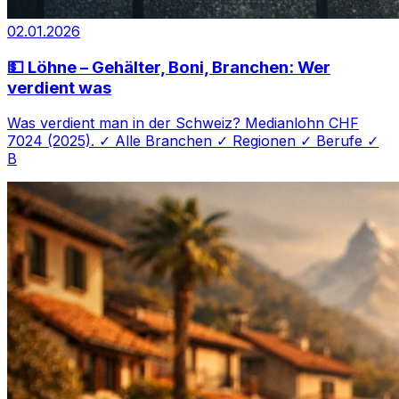
02.01.2026
💵 Löhne – Gehälter, Boni, Branchen: Wer
verdient was
Was verdient man in der Schweiz? Medianlohn CHF
7024 (2025). ✓ Alle Branchen ✓ Regionen ✓ Berufe ✓
B