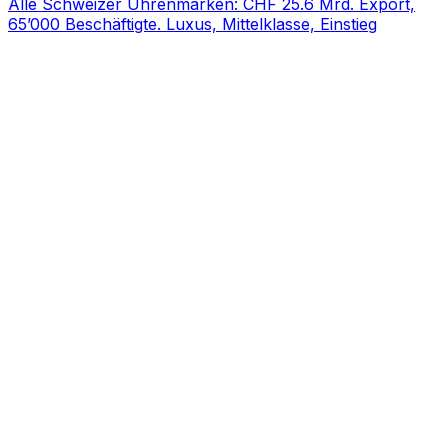
Alle Schweizer Uhrenmarken: CHF 25.6 Mrd. Export,
65’000 Beschäftigte. Luxus, Mittelklasse, Einstieg