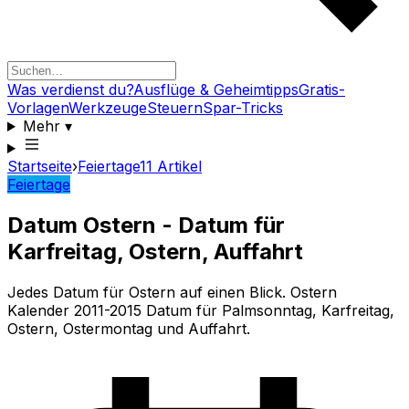
Was verdienst du?
Ausflüge & Geheimtipps
Gratis-
Vorlagen
Werkzeuge
Steuern
Spar-Tricks
Mehr
▾
Startseite
›
Feiertage
11
Artikel
Feiertage
Datum Ostern - Datum für
Karfreitag, Ostern, Auffahrt
Jedes Datum für Ostern auf einen Blick. Ostern
Kalender 2011-2015 Datum für Palmsonntag, Karfreitag,
Ostern, Ostermontag und Auffahrt.