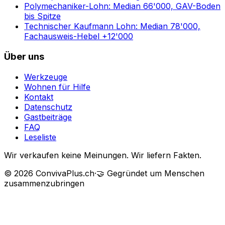
Polymechaniker-Lohn: Median 66'000, GAV-Boden
bis Spitze
Technischer Kaufmann Lohn: Median 78'000,
Fachausweis-Hebel +12'000
Über uns
Werkzeuge
Wohnen für Hilfe
Kontakt
Datenschutz
Gastbeiträge
FAQ
Leseliste
Wir verkaufen keine Meinungen. Wir liefern Fakten.
©
2026
ConvivaPlus.ch
·
🤝
Gegründet um Menschen
zusammenzubringen