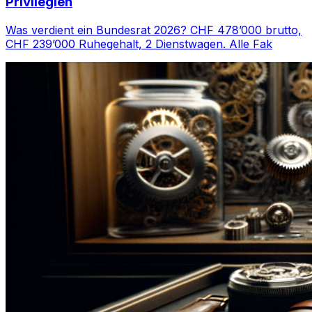
Privilegien
Was verdient ein Bundesrat 2026? CHF 478’000 brutto,
CHF 239’000 Ruhegehalt, 2 Dienstwagen. Alle Fak