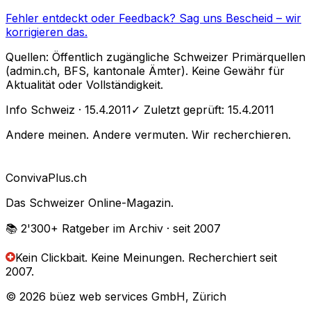
Fehler entdeckt oder Feedback?
Sag uns Bescheid
– wir
korrigieren das.
Quellen: Öffentlich zugängliche Schweizer Primärquellen
(admin.ch, BFS, kantonale Ämter). Keine Gewähr für
Aktualität oder Vollständigkeit.
Info Schweiz
· 15.4.2011
✓ Zuletzt geprüft:
15.4.2011
Andere meinen. Andere vermuten. Wir recherchieren.
Conviva
Plus
.ch
Das Schweizer Online-Magazin.
📚 2'300+
Ratgeber im Archiv
· seit 2007
Kein Clickbait. Keine Meinungen.
Recherchiert seit
2007.
© 2026 büez web services GmbH, Zürich