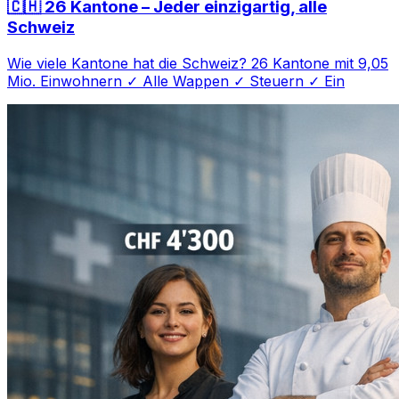
🇨🇭 26 Kantone – Jeder einzigartig, alle
Schweiz
Wie viele Kantone hat die Schweiz? 26 Kantone mit 9,05
Mio. Einwohnern ✓ Alle Wappen ✓ Steuern ✓ Ein