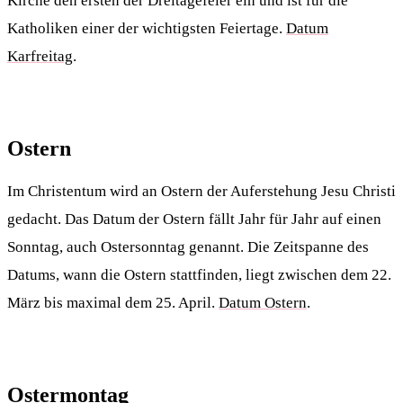
Kirche den ersten der Dreitagefeier ein und ist für die
Katholiken einer der wichtigsten Feiertage.
Datum
Karfreitag
.
Ostern
Im Christentum wird an Ostern der Auferstehung Jesu Christi
gedacht. Das Datum der Ostern fällt Jahr für Jahr auf einen
Sonntag, auch Ostersonntag genannt. Die Zeitspanne des
Datums, wann die Ostern stattfinden, liegt zwischen dem 22.
März bis maximal dem 25. April.
Datum Ostern
.
Ostermontag