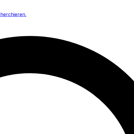
cherchieren
.