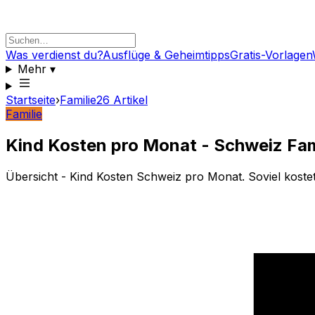
Was verdienst du?
Ausflüge & Geheimtipps
Gratis-Vorlagen
Mehr
▾
Startseite
›
Familie
26
Artikel
Familie
Kind Kosten pro Monat - Schweiz Fa
Übersicht - Kind Kosten Schweiz pro Monat. Soviel koste