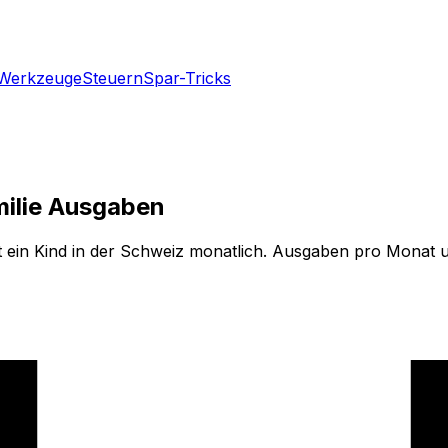
Werkzeuge
Steuern
Spar-Tricks
milie Ausgaben
t ein Kind in der Schweiz monatlich. Ausgaben pro Monat u