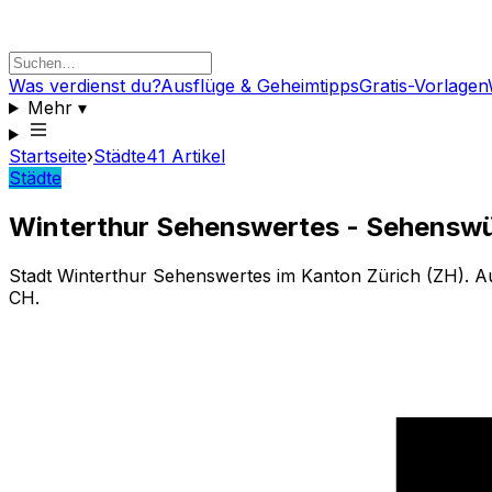
Was verdienst du?
Ausflüge & Geheimtipps
Gratis-Vorlagen
Mehr
▾
Startseite
›
Städte
41
Artikel
Städte
Winterthur Sehenswertes - Sehenswür
Stadt Winterthur Sehenswertes im Kanton Zürich (ZH). Aus
CH.