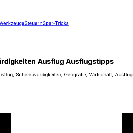
Werkzeuge
Steuern
Spar-Tricks
digkeiten Ausflug Ausflugstipps
flug, Sehenswürdigkeiten, Geografie, Wirtschaft, Ausflugs