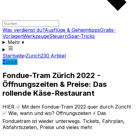
Was verdienst du?
Ausflüge & Geheimtipps
Gratis-
Vorlagen
Werkzeuge
Steuern
Spar-Tricks
Mehr
▾
Startseite
›
Zürich
230
Artikel
Zürich
Fondue-Tram Zürich 2022 -
Öffnungszeiten & Preise: Das
rollende Käse-Restaurant
HIER ☆ Mit dem Fondue-Tram 2022 quer durch Zürich!
✅ Wie, wann und wo? Öffnungszeiten ⚡ Das
Fonduetram ist wieder unterwegs. Tickets, Fahrplan,
Abfahrtszeiten, Preise und vieles mehr