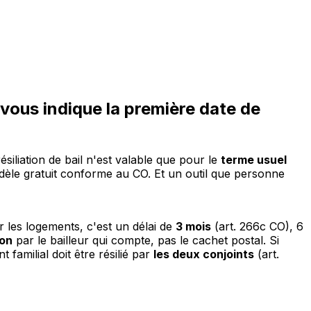
i vous indique la première date de
siliation de bail n'est valable que pour le
terme usuel
odèle gratuit conforme au CO. Et un outil que personne
r les logements, c'est un délai de
3 mois
(art. 266c CO), 6
ion
par le bailleur qui compte, pas le cachet postal. Si
 familial doit être résilié par
les deux conjoints
(art.