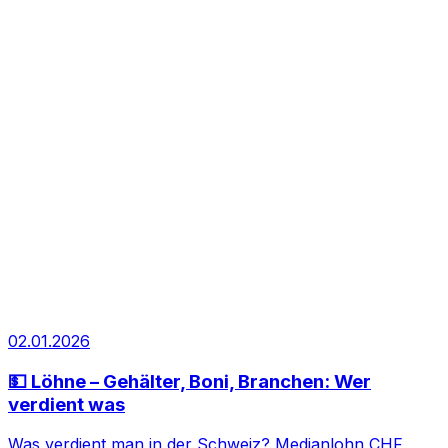
02.01.2026
💵 Löhne – Gehälter, Boni, Branchen: Wer
verdient was
Was verdient man in der Schweiz? Medianlohn CHF