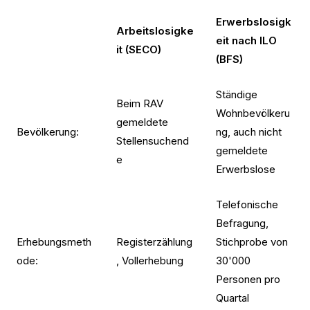
Erwerbslosigk
Arbeitslosigke
eit nach ILO
it (SECO)
(BFS)
Ständige
Beim RAV
Wohnbevölkeru
gemeldete
Bevölkerung:
ng, auch nicht
Stellensuchend
gemeldete
e
Erwerbslose
Telefonische
Befragung,
Erhebungsmeth
Registerzählung
Stichprobe von
ode:
, Vollerhebung
30'000
Personen pro
Quartal