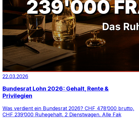
22.03.2026
Bundesrat Lohn 2026: Gehalt, Rente &
Privilegien
Was verdient ein Bundesrat 2026? CHF 478’000 brutto,
CHF 239’000 Ruhegehalt, 2 Dienstwagen. Alle Fak