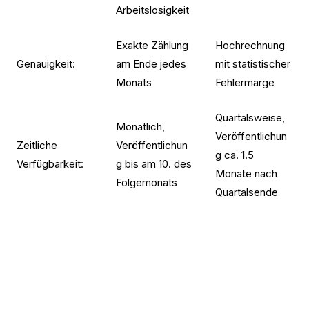
Arbeitslosigkeit
Exakte Zählung
Hochrechnung
Genauigkeit:
am Ende jedes
mit statistischer
Monats
Fehlermarge
Quartalsweise,
Monatlich,
Veröffentlichun
Zeitliche
Veröffentlichun
g ca. 1.5
Verfügbarkeit:
g bis am 10. des
Monate nach
Folgemonats
Quartalsende