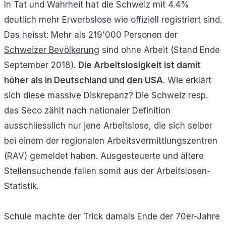
In Tat und Wahrheit hat die Schweiz mit 4.4%
deutlich mehr Erwerbslose wie offiziell registriert sind.
Das heisst: Mehr als 219'000 Personen der
Schweizer Bevölkerung
sind ohne Arbeit (Stand Ende
September 2018).
Die Arbeitslosigkeit ist damit
höher als in Deutschland und den USA
. Wie erklärt
sich diese massive Diskrepanz? Die Schweiz resp.
das Seco zählt nach nationaler Definition
ausschliesslich nur jene Arbeitslose, die sich selber
bei einem der regionalen Arbeitsvermittlungszentren
(RAV) gemeldet haben. Ausgesteuerte und ältere
Stellensuchende fallen somit aus der Arbeitslosen-
Statistik.
Schule machte der Trick damals Ende der 70er-Jahre