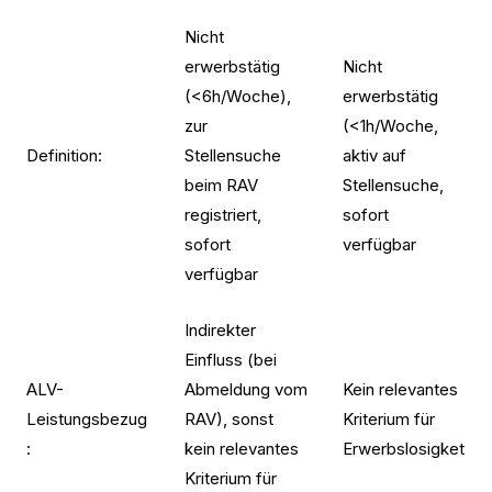
Nicht
erwerbstätig
Nicht
(<6h/Woche),
erwerbstätig
zur
(<1h/Woche,
Definition:
Stellensuche
aktiv auf
beim RAV
Stellensuche,
registriert,
sofort
sofort
verfügbar
verfügbar
Indirekter
Einfluss (bei
ALV-
Abmeldung vom
Kein relevantes
Leistungsbezug
RAV), sonst
Kriterium für
:
kein relevantes
Erwerbslosigket
Kriterium für