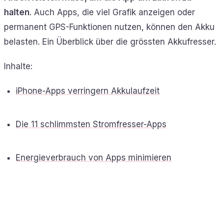
halten
. Auch Apps, die viel Grafik anzeigen oder
permanent GPS-Funktionen nutzen, können den Akku
belasten. Ein Überblick über die grössten Akkufresser.
Inhalte:
iPhone-Apps verringern Akkulaufzeit
Die 11 schlimmsten Stromfresser-Apps
Energieverbrauch von Apps minimieren