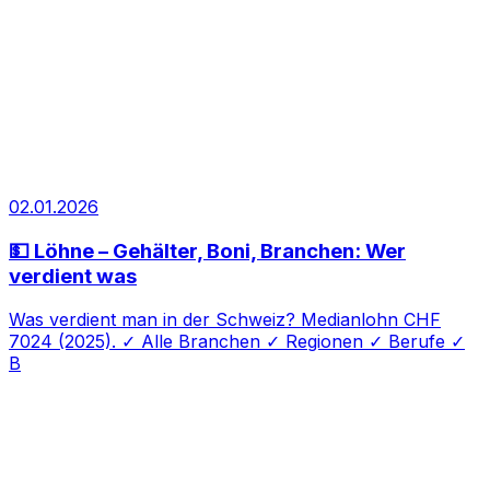
02.01.2026
💵 Löhne – Gehälter, Boni, Branchen: Wer
verdient was
Was verdient man in der Schweiz? Medianlohn CHF
7024 (2025). ✓ Alle Branchen ✓ Regionen ✓ Berufe ✓
B