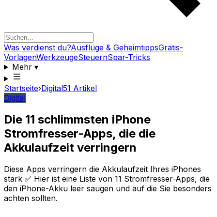
Was verdienst du?
Ausflüge & Geheimtipps
Gratis-
Vorlagen
Werkzeuge
Steuern
Spar-Tricks
Mehr
▾
Startseite
›
Digital
51
Artikel
Digital
Die 11 schlimmsten iPhone
Stromfresser-Apps, die die
Akkulaufzeit verringern
Diese Apps verringern die Akkulaufzeit Ihres iPhones
stark ✅ Hier ist eine Liste von 11 Stromfresser-Apps, die
den iPhone-Akku leer saugen und auf die Sie besonders
achten sollten.