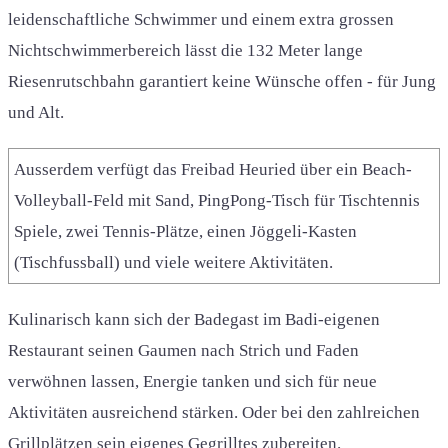
leidenschaftliche Schwimmer und einem extra grossen
Nichtschwimmerbereich lässt die 132 Meter lange
Riesenrutschbahn garantiert keine Wünsche offen - für Jung
und Alt.
Ausserdem verfügt das Freibad Heuried über ein Beach-
Volleyball-Feld mit Sand, PingPong-Tisch für Tischtennis
Spiele, zwei Tennis-Plätze, einen Jöggeli-Kasten
(Tischfussball) und viele weitere Aktivitäten.
Kulinarisch kann sich der Badegast im Badi-eigenen
Restaurant seinen Gaumen nach Strich und Faden
verwöhnen lassen, Energie tanken und sich für neue
Aktivitäten ausreichend stärken. Oder bei den zahlreichen
Grillplätzen sein eigenes Gegrilltes zubereiten.