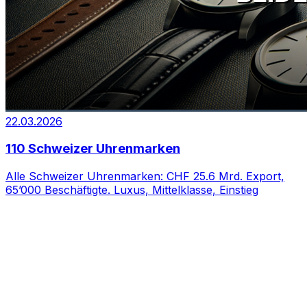
22.03.2026
110 Schweizer Uhrenmarken
Alle Schweizer Uhrenmarken: CHF 25.6 Mrd. Export,
65’000 Beschäftigte. Luxus, Mittelklasse, Einstieg