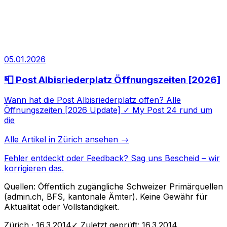
05.01.2026
📮 Post Albisriederplatz Öffnungszeiten [2026]
Wann hat die Post Albisriederplatz offen? Alle
Öffnungszeiten [2026 Update] ✓ My Post 24 rund um
die
Alle Artikel in
Zürich
ansehen →
Fehler entdeckt oder Feedback?
Sag uns Bescheid
– wir
korrigieren das.
Quellen: Öffentlich zugängliche Schweizer Primärquellen
(admin.ch, BFS, kantonale Ämter). Keine Gewähr für
Aktualität oder Vollständigkeit.
Zürich
· 16.3.2014
✓ Zuletzt geprüft:
16.3.2014