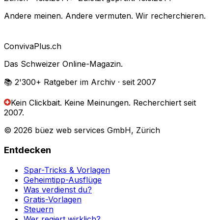
Andere meinen. Andere vermuten. Wir recherchieren.
Conviva
Plus
.ch
Das Schweizer Online-Magazin.
📚 2'300+
Ratgeber im Archiv
· seit 2007
Kein Clickbait. Keine Meinungen.
Recherchiert seit
2007.
© 2026 büez web services GmbH, Zürich
Entdecken
Spar-Tricks & Vorlagen
Geheimtipp-Ausflüge
Was verdienst du?
Gratis-Vorlagen
Steuern
Wer regiert wirklich?