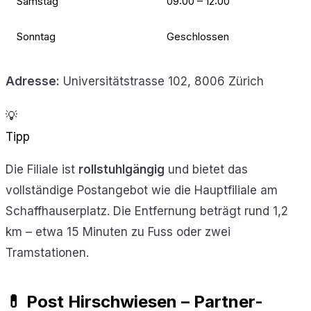
Samstag
09:00 – 12:00
Sonntag
Geschlossen
Adresse:
Universitätstrasse 102, 8006 Zürich
💡
Tipp
Die Filiale ist
rollstuhlgängig
und bietet das
vollständige Postangebot wie die Hauptfiliale am
Schaffhauserplatz. Die Entfernung beträgt rund 1,2
km – etwa 15 Minuten zu Fuss oder zwei
Tramstationen.
💊 Post Hirschwiesen – Partner-