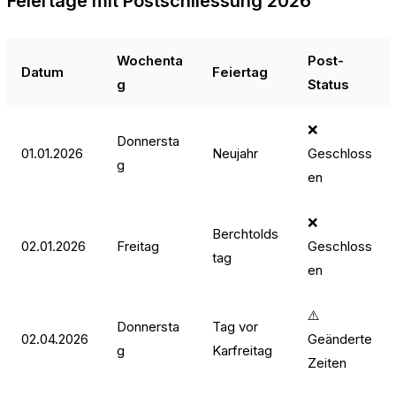
Feiertage mit Postschliessung 2026
Wochenta
Post-
Datum
Feiertag
g
Status
❌
Donnersta
01.01.2026
Neujahr
Geschloss
g
en
❌
Berchtolds
02.01.2026
Freitag
Geschloss
tag
en
⚠️
Donnersta
Tag vor
02.04.2026
Geänderte
g
Karfreitag
Zeiten