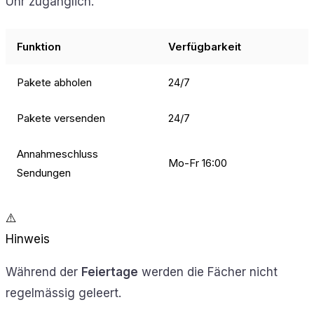
Uhr zugänglich.
Funktion
Verfügbarkeit
Pakete abholen
24/7
Pakete versenden
24/7
Annahmeschluss
Mo-Fr 16:00
Sendungen
⚠️
Hinweis
Während der
Feiertage
werden die Fächer nicht
regelmässig geleert.