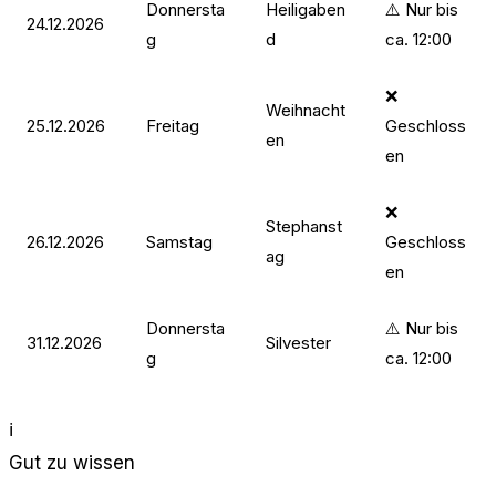
Donnersta
Heiligaben
⚠️ Nur bis
24.12.2026
g
d
ca. 12:00
❌
Weihnacht
25.12.2026
Freitag
Geschloss
en
en
❌
Stephanst
26.12.2026
Samstag
Geschloss
ag
en
Donnersta
⚠️ Nur bis
31.12.2026
Silvester
g
ca. 12:00
ℹ️
Gut zu wissen