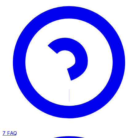
7
FAQ