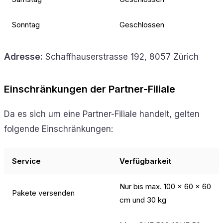
Sonntag
Geschlossen
Adresse:
Schaffhauserstrasse 192, 8057 Zürich
Einschränkungen der Partner-Filiale
Da es sich um eine Partner-Filiale handelt, gelten
folgende Einschränkungen:
Service
Verfügbarkeit
Nur bis max. 100 × 60 × 60
Pakete versenden
cm und 30 kg