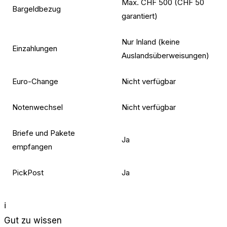
Max. CHF 500 (CHF 50
Bargeldbezug
garantiert)
Nur Inland (keine
Einzahlungen
Auslandsüberweisungen)
Euro-Change
Nicht verfügbar
Notenwechsel
Nicht verfügbar
Briefe und Pakete
Ja
empfangen
PickPost
Ja
ℹ️
Gut zu wissen