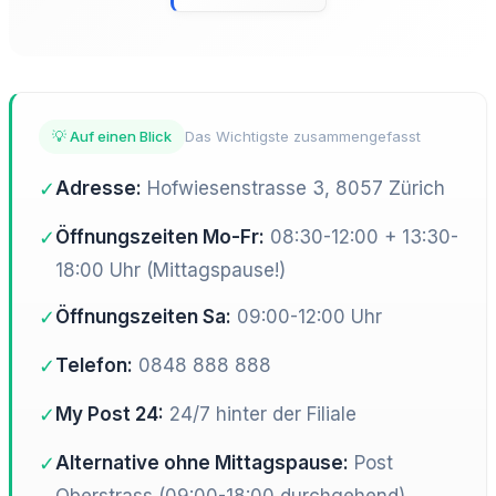
💡 Auf einen Blick
Das Wichtigste zusammengefasst
✓
Adresse:
Hofwiesenstrasse 3, 8057 Zürich
✓
Öffnungszeiten Mo-Fr:
08:30-12:00 + 13:30-
18:00 Uhr (Mittagspause!)
✓
Öffnungszeiten Sa:
09:00-12:00 Uhr
✓
Telefon:
0848 888 888
✓
My Post 24:
24/7 hinter der Filiale
✓
Alternative ohne Mittagspause:
Post
Oberstrass (09:00-18:00 durchgehend)