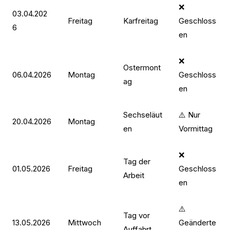
❌
03.04.202
Freitag
Karfreitag
Geschloss
6
en
❌
Ostermont
06.04.2026
Montag
Geschloss
ag
en
Sechseläut
⚠️ Nur
20.04.2026
Montag
en
Vormittag
❌
Tag der
01.05.2026
Freitag
Geschloss
Arbeit
en
⚠️
Tag vor
13.05.2026
Mittwoch
Geänderte
Auffahrt