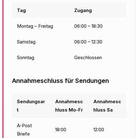
Tag
Zugang
Montag – Freitag
06:00 – 18:30
Samstag
06:00 – 12:30
Sonntag
Geschlossen
Annahmeschluss für Sendungen
Sendungsar
Annahmesc
Annahmesc
t
hluss Mo-Fr
hluss Sa
A-Post
18:00
12:00
Briefe