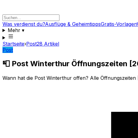
Was verdienst du?
Ausflüge & Geheimtipps
Gratis-Vorlagen
Mehr
▾
Startseite
›
Post
28
Artikel
Post
📮 Post Winterthur Öffnungszeiten [
Wann hat die Post Winterthur offen? Alle Öffnungszeiten 