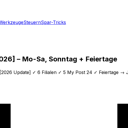
Werkzeuge
Steuern
Spar-Tricks
2026] – Mo-Sa, Sonntag + Feiertage
[2026 Update] ✓ 6 Filialen ✓ 5 My Post 24 ✓ Feiertage → J