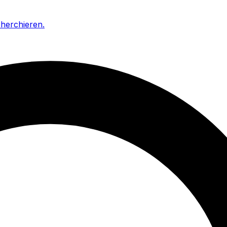
cherchieren
.