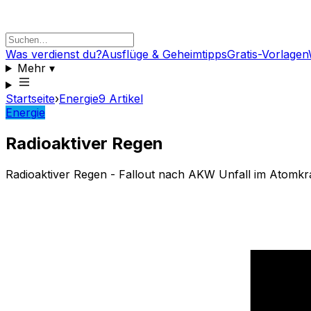
Was verdienst du?
Ausflüge & Geheimtipps
Gratis-Vorlagen
Mehr
▾
Startseite
›
Energie
9
Artikel
Energie
Radioaktiver Regen
Radioaktiver Regen - Fallout nach AKW Unfall im Atomkra