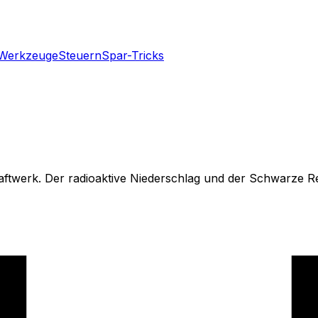
Werkzeuge
Steuern
Spar-Tricks
ftwerk. Der radioaktive Niederschlag und der Schwarze Re