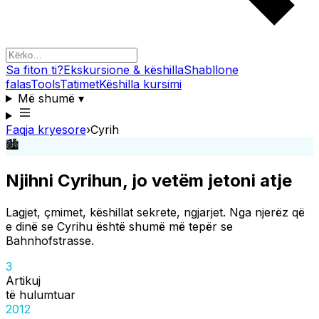
Sa fiton ti?
Ekskursione & këshilla
Shabllone
falas
Tools
Tatimet
Këshilla kursimi
Më shumë
▾
Faqja kryesore
›
Cyrih
🏙️
Njihni Cyrihun, jo vetëm jetoni atje
Lagjet, çmimet, këshillat sekrete, ngjarjet. Nga njerëz që
e dinë se Cyrihu është shumë më tepër se
Bahnhofstrasse.
3
Artikuj
të hulumtuar
2012