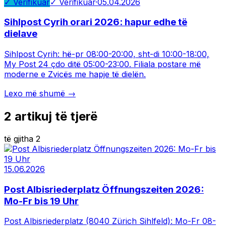
✓ Verifikuar
✓ Verifikuar
·
05.04.2026
Sihlpost Cyrih orari 2026: hapur edhe të
dielave
Sihlpost Cyrih: hë-pr 08:00-20:00, sht-di 10:00-18:00,
My Post 24 çdo ditë 05:00-23:00. Filiala postare më
moderne e Zvicës me hapje të dielën.
Lexo më shumë →
2
artikuj të tjerë
të gjitha 2
15.06.2026
Post Albisriederplatz Öffnungszeiten 2026:
Mo-Fr bis 19 Uhr
Post Albisriederplatz (8040 Zürich Sihlfeld): Mo-Fr 08-