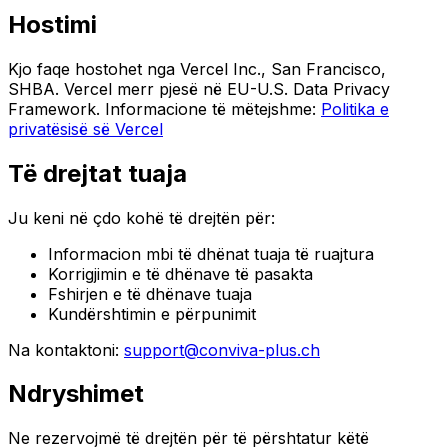
Hostimi
Kjo faqe hostohet nga Vercel Inc., San Francisco,
SHBA. Vercel merr pjesë në EU-U.S. Data Privacy
Framework. Informacione të mëtejshme:
Politika e
privatësisë së Vercel
Të drejtat tuaja
Ju keni në çdo kohë të drejtën për:
Informacion mbi të dhënat tuaja të ruajtura
Korrigjimin e të dhënave të pasakta
Fshirjen e të dhënave tuaja
Kundërshtimin e përpunimit
Na kontaktoni:
support@conviva-plus.ch
Ndryshimet
Ne rezervojmë të drejtën për të përshtatur këtë