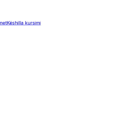
met
Këshilla kursimi