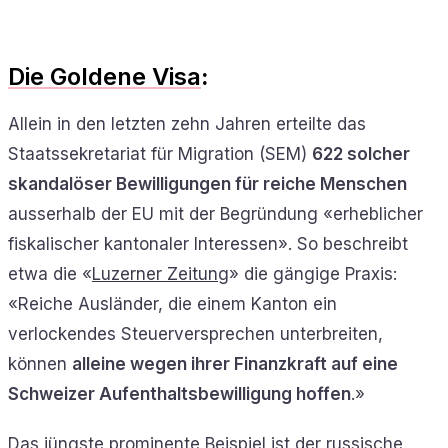
Die Goldene Visa
:
Allein in den letzten zehn Jahren erteilte das
Staatssekretariat für Migration (SEM)
622 solcher
skandalöser Bewilligungen für reiche Menschen
ausserhalb der EU mit der Begründung «erheblicher
fiskalischer kantonaler Interessen». So beschreibt
etwa die «
Luzerner Zeitung
» die gängige Praxis:
«Reiche Ausländer, die einem Kanton ein
verlockendes Steuerversprechen unterbreiten,
können
alleine wegen ihrer Finanzkraft auf eine
Schweizer Aufenthaltsbewilligung hoffen
.»
Das jüngste prominente Beispiel ist der russische