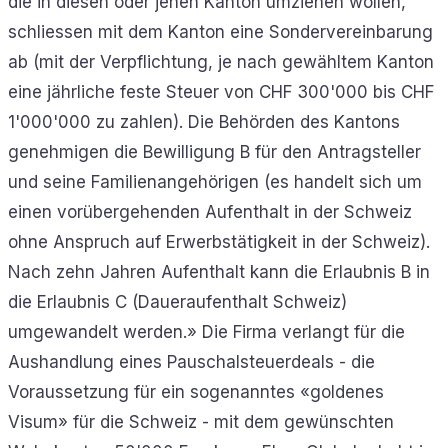
die in diesen oder jenen Kanton umziehen wollen,
schliessen mit dem Kanton eine Sondervereinbarung
ab (mit der Verpflichtung, je nach gewähltem Kanton
eine jährliche feste Steuer von CHF 300'000 bis CHF
1'000'000 zu zahlen). Die Behörden des Kantons
genehmigen die Bewilligung B für den Antragsteller
und seine Familienangehörigen (es handelt sich um
einen vorübergehenden Aufenthalt in der Schweiz
ohne Anspruch auf Erwerbstätigkeit in der Schweiz).
Nach zehn Jahren Aufenthalt kann die Erlaubnis B in
die Erlaubnis C (Daueraufenthalt Schweiz)
umgewandelt werden.» Die Firma verlangt für die
Aushandlung eines Pauschalsteuerdeals - die
Voraussetzung für ein sogenanntes «goldenes
Visum» für die Schweiz - mit dem gewünschten