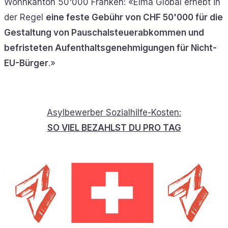
Wohnkanton 50'000 Franken: «Elma Global erhebt in
der Regel
eine feste Gebühr von CHF 50'000 für die
Gestaltung von Pauschalsteuerabkommen und
befristeten Aufenthaltsgenehmigungen für Nicht-
EU-Bürger
.»
Asylbewerber Sozialhilfe-Kosten:
SO VIEL BEZAHLST DU PRO TAG