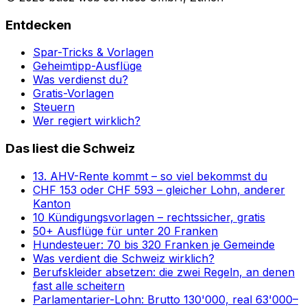
Entdecken
Spar-Tricks & Vorlagen
Geheimtipp-Ausflüge
Was verdienst du?
Gratis-Vorlagen
Steuern
Wer regiert wirklich?
Das liest die Schweiz
13. AHV-Rente kommt – so viel bekommst du
CHF 153 oder CHF 593 – gleicher Lohn, anderer
Kanton
10 Kündigungsvorlagen – rechtssicher, gratis
50+ Ausflüge für unter 20 Franken
Hundesteuer: 70 bis 320 Franken je Gemeinde
Was verdient die Schweiz wirklich?
Berufskleider absetzen: die zwei Regeln, an denen
fast alle scheitern
Parlamentarier-Lohn: Brutto 130'000, real 63'000–