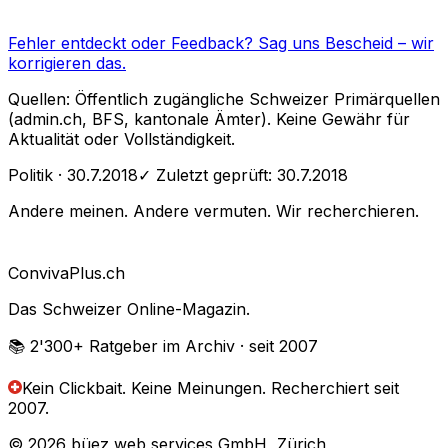
Fehler entdeckt oder Feedback?
Sag uns Bescheid
– wir
korrigieren das.
Quellen: Öffentlich zugängliche Schweizer Primärquellen
(admin.ch, BFS, kantonale Ämter). Keine Gewähr für
Aktualität oder Vollständigkeit.
Politik
· 30.7.2018
✓ Zuletzt geprüft:
30.7.2018
Andere meinen. Andere vermuten. Wir recherchieren.
Conviva
Plus
.ch
Das Schweizer Online-Magazin.
📚 2'300+
Ratgeber im Archiv
· seit 2007
Kein Clickbait. Keine Meinungen.
Recherchiert seit
2007.
© 2026 büez web services GmbH, Zürich