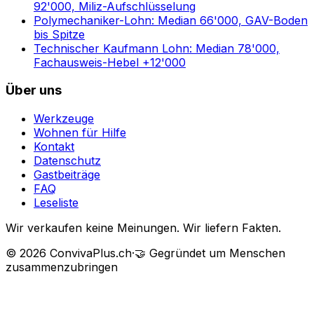
92'000, Miliz-Aufschlüsselung
Polymechaniker-Lohn: Median 66'000, GAV-Boden
bis Spitze
Technischer Kaufmann Lohn: Median 78'000,
Fachausweis-Hebel +12'000
Über uns
Werkzeuge
Wohnen für Hilfe
Kontakt
Datenschutz
Gastbeiträge
FAQ
Leseliste
Wir verkaufen keine Meinungen. Wir liefern Fakten.
©
2026
ConvivaPlus.ch
·
🤝
Gegründet um Menschen
zusammenzubringen