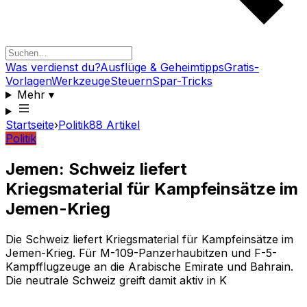
Was verdienst du?
Ausflüge & Geheimtipps
Gratis-
Vorlagen
Werkzeuge
Steuern
Spar-Tricks
Mehr
▾
Startseite
›
Politik
88
Artikel
Politik
Jemen: Schweiz liefert
Kriegsmaterial für Kampfeinsätze im
Jemen-Krieg
Die Schweiz liefert Kriegsmaterial für Kampfeinsätze im
Jemen-Krieg. Für M-109-Panzerhaubitzen und F-5-
Kampfflugzeuge an die Arabische Emirate und Bahrain.
Die neutrale Schweiz greift damit aktiv in K