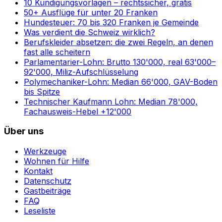
10 Kündigungsvorlagen – rechtssicher, gratis
50+ Ausflüge für unter 20 Franken
Hundesteuer: 70 bis 320 Franken je Gemeinde
Was verdient die Schweiz wirklich?
Berufskleider absetzen: die zwei Regeln, an denen
fast alle scheitern
Parlamentarier-Lohn: Brutto 130'000, real 63'000–
92'000, Miliz-Aufschlüsselung
Polymechaniker-Lohn: Median 66'000, GAV-Boden
bis Spitze
Technischer Kaufmann Lohn: Median 78'000,
Fachausweis-Hebel +12'000
Über uns
Werkzeuge
Wohnen für Hilfe
Kontakt
Datenschutz
Gastbeiträge
FAQ
Leseliste