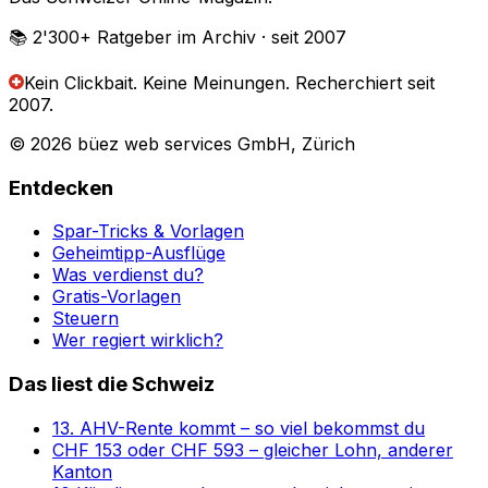
📚 2'300+
Ratgeber im Archiv
· seit 2007
Kein Clickbait. Keine Meinungen.
Recherchiert seit
2007.
© 2026 büez web services GmbH, Zürich
Entdecken
Spar-Tricks & Vorlagen
Geheimtipp-Ausflüge
Was verdienst du?
Gratis-Vorlagen
Steuern
Wer regiert wirklich?
Das liest die Schweiz
13. AHV-Rente kommt – so viel bekommst du
CHF 153 oder CHF 593 – gleicher Lohn, anderer
Kanton