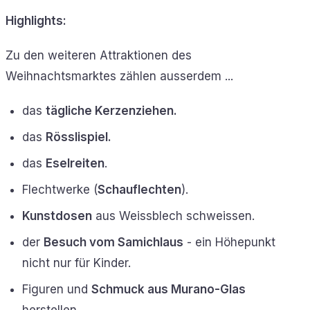
Highlights:
Zu den weiteren Attraktionen des
Weihnachtsmarktes zählen ausserdem ...
das
tägliche Kerzenziehen.
das
Rösslispiel.
das
Eselreiten
.
Flechtwerke (
Schauflechten
).
Kunstdosen
aus Weissblech schweissen.
der
Besuch vom Samichlaus
- ein Höhepunkt
nicht nur für Kinder.
Figuren und
Schmuck aus Murano-Glas