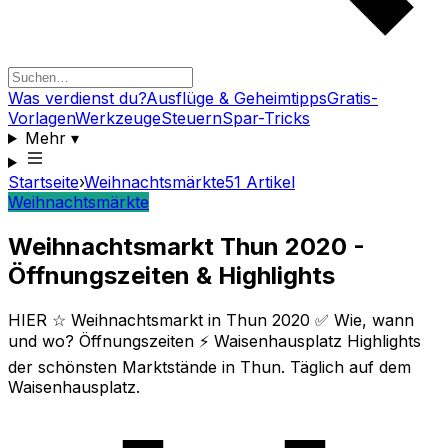
Was verdienst du?
Ausflüge & Geheimtipps
Gratis-
Vorlagen
Werkzeuge
Steuern
Spar-Tricks
Mehr
▾
Startseite
›
Weihnachtsmärkte
51
Artikel
Weihnachtsmärkte
Weihnachtsmarkt Thun 2020 -
Öffnungszeiten & Highlights
HIER ☆ Weihnachtsmarkt in Thun 2020 ✅ Wie, wann
und wo? Öffnungszeiten ⚡ Waisenhausplatz Highlights
der schönsten Marktstände in Thun. Täglich auf dem
Waisenhausplatz.