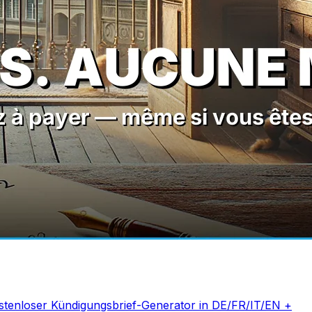
ostenloser Kündigungsbrief-Generator in DE/FR/IT/EN +