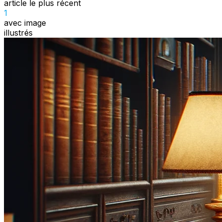
article le plus récent
1
avec image
illustrés