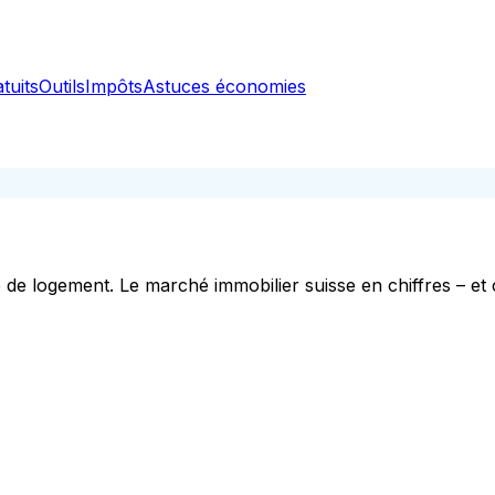
tuits
Outils
Impôts
Astuces économies
 de logement. Le marché immobilier suisse en chiffres – et