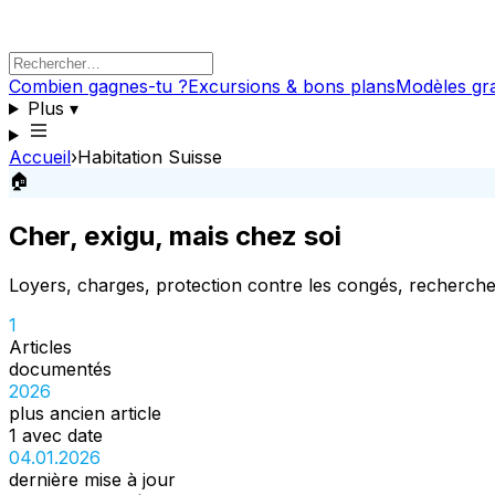
Combien gagnes-tu ?
Excursions & bons plans
Modèles gra
Plus
▾
Accueil
›
Habitation Suisse
🏠
Cher, exigu, mais chez soi
Loyers, charges, protection contre les congés, recherche
1
Articles
documentés
2026
plus ancien article
1 avec date
04.01.2026
dernière mise à jour