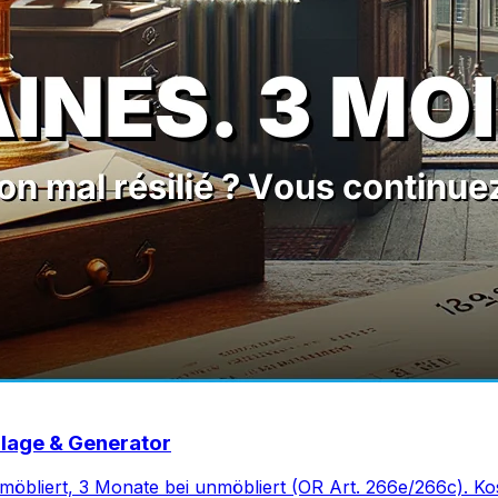
rlage & Generator
möbliert, 3 Monate bei unmöbliert (OR Art. 266e/266c). K