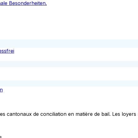
ale Besonderheiten.
ssfrei
en
s cantonaux de conciliation en matière de bail. Les loyers 
s.