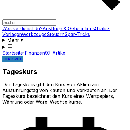
Was verdienst du?
Ausflüge & Geheimtipps
Gratis-
Vorlagen
Werkzeuge
Steuern
Spar-Tricks
Mehr
▾
Startseite
›
Finanzen
97
Artikel
Finanzen
Tageskurs
Der Tageskurs gibt den Kurs von Aktien am
Ausführungstag von Käufen und Verkäufen an. Der
Tageskurs bezeichnet den Kurs eines Wertpapiers,
Währung oder Ware. Wechselkurse.