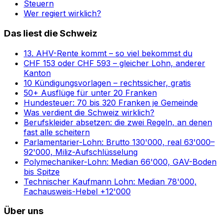
Steuern
Wer regiert wirklich?
Das liest die Schweiz
13. AHV-Rente kommt – so viel bekommst du
CHF 153 oder CHF 593 – gleicher Lohn, anderer
Kanton
10 Kündigungsvorlagen – rechtssicher, gratis
50+ Ausflüge für unter 20 Franken
Hundesteuer: 70 bis 320 Franken je Gemeinde
Was verdient die Schweiz wirklich?
Berufskleider absetzen: die zwei Regeln, an denen
fast alle scheitern
Parlamentarier-Lohn: Brutto 130'000, real 63'000–
92'000, Miliz-Aufschlüsselung
Polymechaniker-Lohn: Median 66'000, GAV-Boden
bis Spitze
Technischer Kaufmann Lohn: Median 78'000,
Fachausweis-Hebel +12'000
Über uns