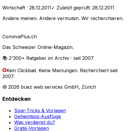
Wirtschaft
· 28.12.2011
✓ Zuletzt geprüft:
28.12.2011
Andere meinen. Andere vermuten. Wir recherchieren.
Conviva
Plus
.ch
Das Schweizer Online-Magazin.
📚 2'300+
Ratgeber im Archiv
· seit 2007
Kein Clickbait. Keine Meinungen.
Recherchiert seit
2007.
© 2026 büez web services GmbH, Zürich
Entdecken
Spar-Tricks & Vorlagen
Geheimtipp-Ausflüge
Was verdienst du?
Gratis-Vorlagen