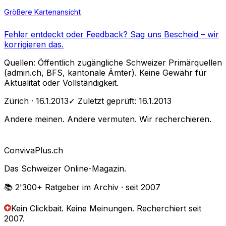
Größere Kartenansicht
Fehler entdeckt oder Feedback?
Sag uns Bescheid
– wir
korrigieren das.
Quellen: Öffentlich zugängliche Schweizer Primärquellen
(admin.ch, BFS, kantonale Ämter). Keine Gewähr für
Aktualität oder Vollständigkeit.
Zürich
· 16.1.2013
✓ Zuletzt geprüft:
16.1.2013
Andere meinen. Andere vermuten. Wir recherchieren.
Conviva
Plus
.ch
Das Schweizer Online-Magazin.
📚 2'300+
Ratgeber im Archiv
· seit 2007
Kein Clickbait. Keine Meinungen.
Recherchiert seit
2007.