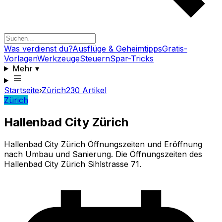
Was verdienst du?
Ausflüge & Geheimtipps
Gratis-
Vorlagen
Werkzeuge
Steuern
Spar-Tricks
Mehr
▾
Startseite
›
Zürich
230
Artikel
Zürich
Hallenbad City Zürich
Hallenbad City Zürich Öffnungszeiten und Eröffnung
nach Umbau und Sanierung. Die Öffnungszeiten des
Hallenbad City Zürich Sihlstrasse 71.