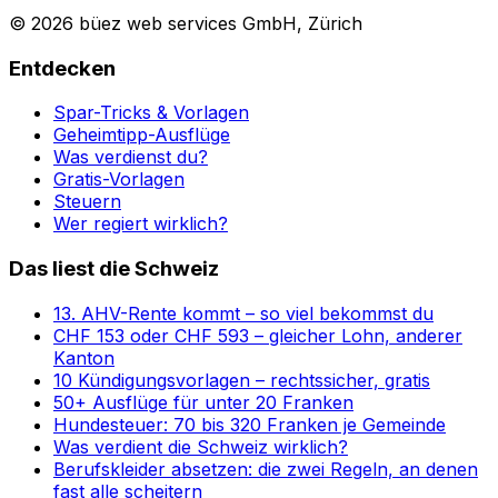
© 2026 büez web services GmbH, Zürich
Entdecken
Spar-Tricks & Vorlagen
Geheimtipp-Ausflüge
Was verdienst du?
Gratis-Vorlagen
Steuern
Wer regiert wirklich?
Das liest die Schweiz
13. AHV-Rente kommt – so viel bekommst du
CHF 153 oder CHF 593 – gleicher Lohn, anderer
Kanton
10 Kündigungsvorlagen – rechtssicher, gratis
50+ Ausflüge für unter 20 Franken
Hundesteuer: 70 bis 320 Franken je Gemeinde
Was verdient die Schweiz wirklich?
Berufskleider absetzen: die zwei Regeln, an denen
fast alle scheitern