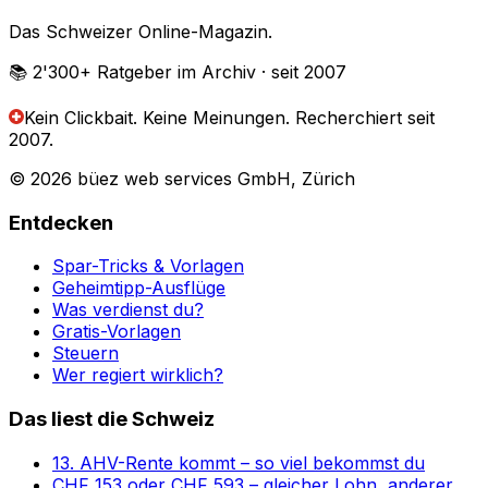
Das Schweizer Online-Magazin.
📚 2'300+
Ratgeber im Archiv
· seit 2007
Kein Clickbait. Keine Meinungen.
Recherchiert seit
2007.
© 2026 büez web services GmbH, Zürich
Entdecken
Spar-Tricks & Vorlagen
Geheimtipp-Ausflüge
Was verdienst du?
Gratis-Vorlagen
Steuern
Wer regiert wirklich?
Das liest die Schweiz
13. AHV-Rente kommt – so viel bekommst du
CHF 153 oder CHF 593 – gleicher Lohn, anderer