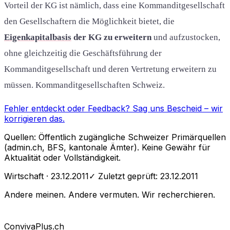
Vorteil der KG ist nämlich, dass eine Kommanditgesellschaft
den Gesellschaftern die Möglichkeit bietet, die
Eigenkapitalbasis
der KG zu erweitern
und aufzustocken,
ohne gleichzeitig die Geschäftsführung der
Kommanditgesellschaft und deren Vertretung erweitern zu
müssen. Kommanditgesellschaften Schweiz.
Fehler entdeckt oder Feedback?
Sag uns Bescheid
– wir
korrigieren das.
Quellen: Öffentlich zugängliche Schweizer Primärquellen
(admin.ch, BFS, kantonale Ämter). Keine Gewähr für
Aktualität oder Vollständigkeit.
Wirtschaft
· 23.12.2011
✓ Zuletzt geprüft:
23.12.2011
Andere meinen. Andere vermuten. Wir recherchieren.
Conviva
Plus
.ch