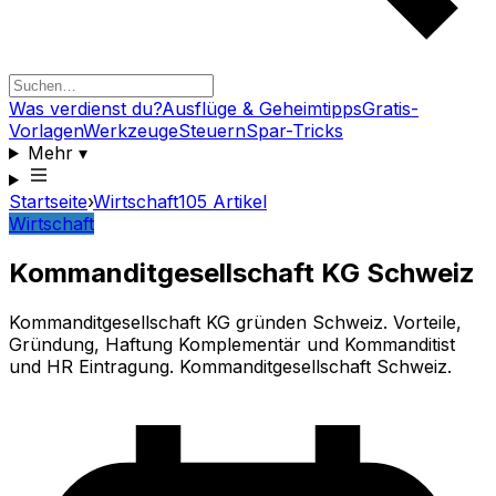
Was verdienst du?
Ausflüge & Geheimtipps
Gratis-
Vorlagen
Werkzeuge
Steuern
Spar-Tricks
Mehr
▾
Startseite
›
Wirtschaft
105
Artikel
Wirtschaft
Kommanditgesellschaft KG Schweiz
Kommanditgesellschaft KG gründen Schweiz. Vorteile,
Gründung, Haftung Komplementär und Kommanditist
und HR Eintragung. Kommanditgesellschaft Schweiz.