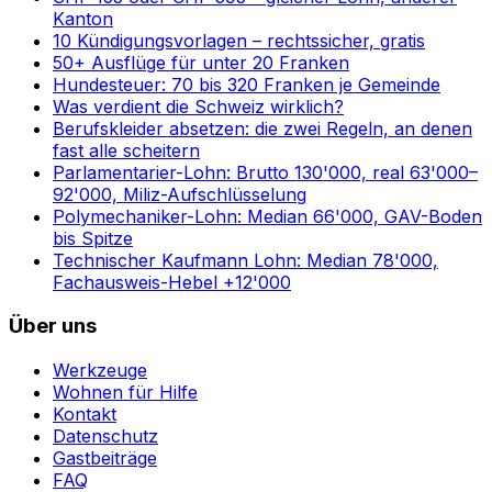
Kanton
10 Kündigungsvorlagen – rechtssicher, gratis
50+ Ausflüge für unter 20 Franken
Hundesteuer: 70 bis 320 Franken je Gemeinde
Was verdient die Schweiz wirklich?
Berufskleider absetzen: die zwei Regeln, an denen
fast alle scheitern
Parlamentarier-Lohn: Brutto 130'000, real 63'000–
92'000, Miliz-Aufschlüsselung
Polymechaniker-Lohn: Median 66'000, GAV-Boden
bis Spitze
Technischer Kaufmann Lohn: Median 78'000,
Fachausweis-Hebel +12'000
Über uns
Werkzeuge
Wohnen für Hilfe
Kontakt
Datenschutz
Gastbeiträge
FAQ