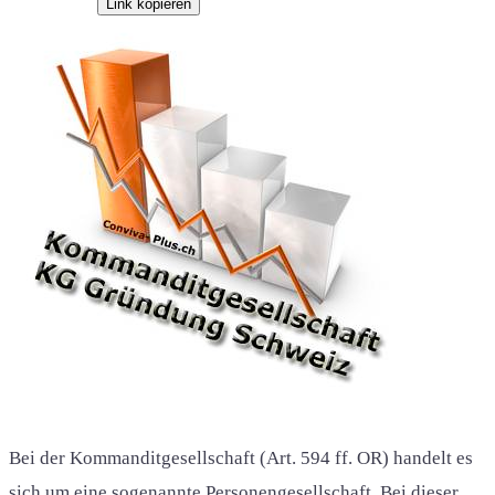
Link kopieren
Bei der Kommanditgesellschaft (Art. 594 ff. OR) handelt es
sich um eine sogenannte Personengesellschaft. Bei dieser