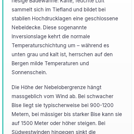
riesige Badewanne: Kalte, feuchte Luft
sammelt sich im Tiefland und bildet bei
stabilen Hochdrucklagen eine geschlossene
Nebeldecke. Diese sogenannte
Inversionslage kehrt die normale
Temperaturschichtung um – während es
unten grau und kalt ist, herrschen auf den
Bergen milde Temperaturen und
Sonnenschein.
Die Höhe der Nebelobergrenze hängt
massgeblich vom Wind ab. Bei schwacher
Bise liegt sie typischerweise bei 900-1200
Metern, bei mässiger bis starker Bise kann sie
auf 1500 Meter oder höher steigen. Bei
Südwestwinden hingegen sinkt die