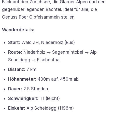
Blick auf den Zürichsee, die Glarner Alpen und den
gegenüberliegenden Bachtel. Ideal für alle, die
Genuss über Gipfelsammeln stellen.
Wanderdetails:
Start:
Wald ZH, Niederholz (Bus)
Route:
Niederholz → Sagenraintobel → Alp
Scheidegg → Fischenthal
Distanz:
7 km
Höhenmeter:
400m auf, 450m ab
Dauer:
2.5 Stunden
Schwierigkeit:
T1 (leicht)
Einkehr:
Alp Scheidegg (1196m)