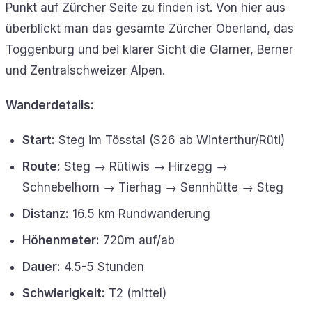
Punkt auf Zürcher Seite zu finden ist. Von hier aus
überblickt man das gesamte Zürcher Oberland, das
Toggenburg und bei klarer Sicht die Glarner, Berner
und Zentralschweizer Alpen.
Wanderdetails:
Start:
Steg im Tösstal (S26 ab Winterthur/Rüti)
Route:
Steg → Rütiwis → Hirzegg →
Schnebelhorn → Tierhag → Sennhütte → Steg
Distanz:
16.5 km Rundwanderung
Höhenmeter:
720m auf/ab
Dauer:
4.5-5 Stunden
Schwierigkeit:
T2 (mittel)