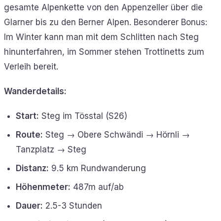
gesamte Alpenkette von den Appenzeller über die
Glarner bis zu den Berner Alpen. Besonderer Bonus:
Im Winter kann man mit dem Schlitten nach Steg
hinunterfahren, im Sommer stehen Trottinetts zum
Verleih bereit.
Wanderdetails:
Start:
Steg im Tösstal (S26)
Route:
Steg → Obere Schwändi → Hörnli →
Tanzplatz → Steg
Distanz:
9.5 km Rundwanderung
Höhenmeter:
487m auf/ab
Dauer:
2.5-3 Stunden