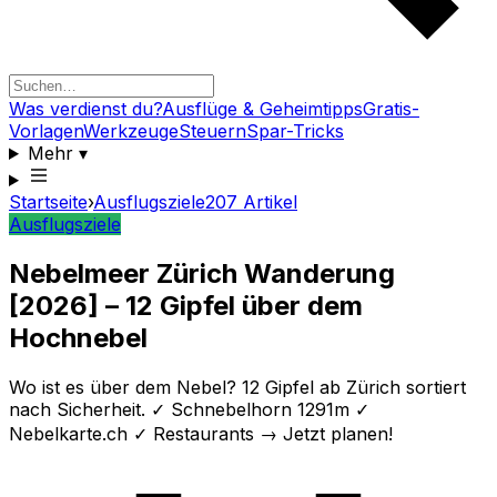
Was verdienst du?
Ausflüge & Geheimtipps
Gratis-
Vorlagen
Werkzeuge
Steuern
Spar-Tricks
Mehr
▾
Startseite
›
Ausflugsziele
207
Artikel
Ausflugsziele
Nebelmeer Zürich Wanderung
[2026] – 12 Gipfel über dem
Hochnebel
Wo ist es über dem Nebel? 12 Gipfel ab Zürich sortiert
nach Sicherheit. ✓ Schnebelhorn 1291m ✓
Nebelkarte.ch ✓ Restaurants → Jetzt planen!