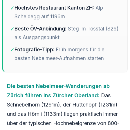
✓
Höchstes Restaurant Kanton ZH:
Alp
Scheidegg auf 1196m
✓
Beste ÖV-Anbindung:
Steg im Tösstal (S26)
als Ausgangspunkt
✓
Fotografie-Tipp:
Früh morgens für die
besten Nebelmeer-Aufnahmen starten
Die besten Nebelmeer-Wanderungen ab
Zürich führen ins Zürcher Oberland:
Das
Schnebelhorn (1291m), der Hüttchopf (1231m)
und das Hörnli (1133m) liegen praktisch immer
über der typischen Hochnebelgrenze von 800-