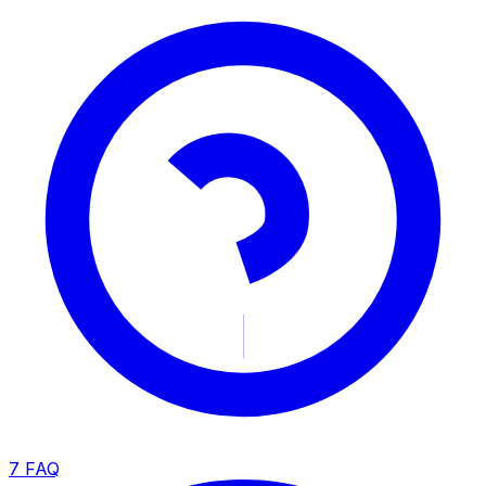
7
FAQ