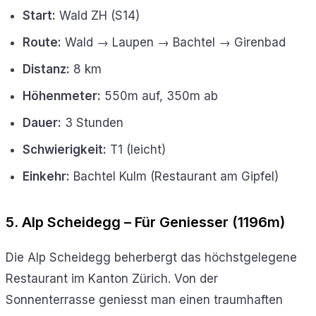
Start:
Wald ZH (S14)
Route:
Wald → Laupen → Bachtel → Girenbad
Distanz:
8 km
Höhenmeter:
550m auf, 350m ab
Dauer:
3 Stunden
Schwierigkeit:
T1 (leicht)
Einkehr:
Bachtel Kulm (Restaurant am Gipfel)
5. Alp Scheidegg – Für Geniesser (1196m)
Die Alp Scheidegg beherbergt das höchstgelegene
Restaurant im Kanton Zürich. Von der
Sonnenterrasse geniesst man einen traumhaften