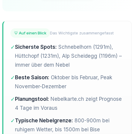
💡 Auf einen Blick
Das Wichtigste zusammengefasst
✓
Sicherste Spots:
Schnebelhorn (1291m),
Hüttchopf (1231m), Alp Scheidegg (1196m) –
immer über dem Nebel
✓
Beste Saison:
Oktober bis Februar, Peak
November-Dezember
✓
Planungstool:
Nebelkarte.ch zeigt Prognose
4 Tage im Voraus
✓
Typische Nebelgrenze:
800-900m bei
ruhigem Wetter, bis 1500m bei Bise