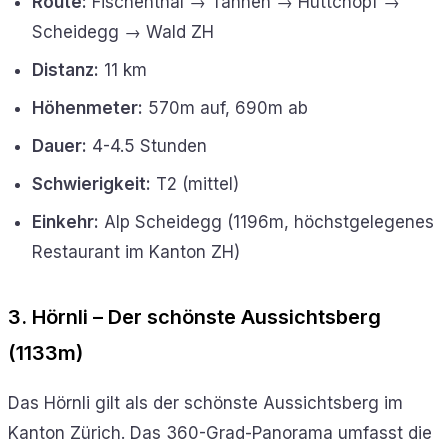
Route:
Fischenthal → Tannen → Hüttchopf →
Scheidegg → Wald ZH
Distanz:
11 km
Höhenmeter:
570m auf, 690m ab
Dauer:
4-4.5 Stunden
Schwierigkeit:
T2 (mittel)
Einkehr:
Alp Scheidegg (1196m, höchstgelegenes
Restaurant im Kanton ZH)
3. Hörnli – Der schönste Aussichtsberg
(1133m)
Das Hörnli gilt als der schönste Aussichtsberg im
Kanton Zürich. Das 360-Grad-Panorama umfasst die