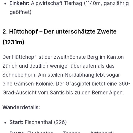
Einkehr:
Alpwirtschaft Tierhag (1140m, ganzjährig
geöffnet)
2. Hüttchopf – Der unterschätzte Zweite
(1231m)
Der Hüttchopf ist der zweithöchste Berg im Kanton
Zürich und deutlich weniger überlaufen als das
Schnebelhorn. Am steilen Nordabhang lebt sogar
eine Gämsen-Kolonie. Der Grasgipfel bietet eine 360-
Grad-Aussicht vom Säntis bis zu den Berner Alpen.
Wanderdetails:
Start:
Fischenthal (S26)