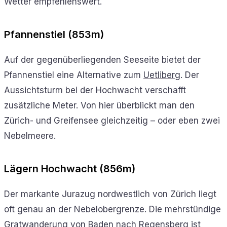
Wetter empfehlenswert.
Pfannenstiel (853m)
Auf der gegenüberliegenden Seeseite bietet der
Pfannenstiel eine Alternative zum
Uetliberg
. Der
Aussichtsturm bei der Hochwacht verschafft
zusätzliche Meter. Von hier überblickt man den
Zürich- und Greifensee gleichzeitig – oder eben zwei
Nebelmeere.
Lägern Hochwacht (856m)
Der markante Jurazug nordwestlich von Zürich liegt
oft genau an der Nebelobergrenze. Die mehrstündige
Gratwanderung von Baden nach Regensberg ist