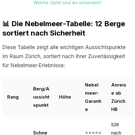
Welche Gipfel sind am sichersten?
📊 Die Nebelmeer-Tabelle: 12 Berge
sortiert nach Sicherheit
Diese Tabelle zeigt alle wichtigen Aussichtspunkte
im Raum Zürich, sortiert nach ihrer Zuverlässigkeit
für Nebelmeer-Erlebnisse:
Nebel
Anreis
Berg/A
meer-
e ab
Rang
ussicht
Höhe
Garanti
Zürich
spunkt
e
HB
S26
Schne
⭐⭐⭐⭐⭐
nach