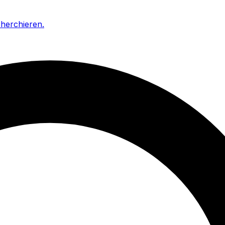
cherchieren
.