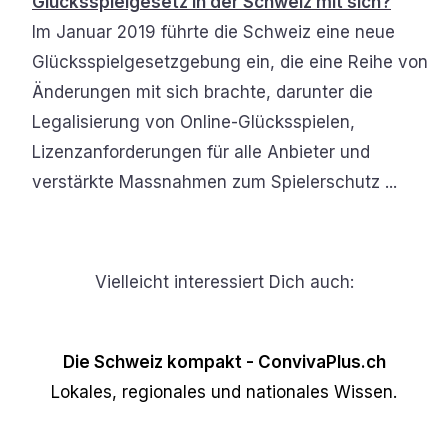
Glücksspielgesetz in der Schweiz mit sich?
Im Januar 2019 führte die Schweiz eine neue
Glücksspielgesetzgebung ein, die eine Reihe von
Änderungen mit sich brachte, darunter die
Legalisierung von Online-Glücksspielen,
Lizenzanforderungen für alle Anbieter und
verstärkte Massnahmen zum Spielerschutz ...
Vielleicht interessiert Dich auch:
Die Schweiz kompakt - ConvivaPlus.ch
Lokales, regionales und nationales Wissen.