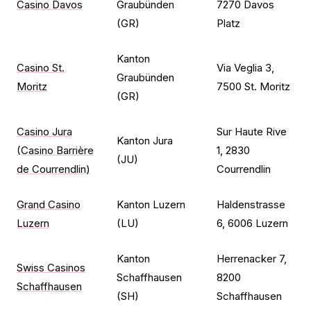
Casino Davos
Graubünden
7270 Davos
(GR)
Platz
Kanton
Casino St.
Via Veglia 3,
Graubünden
Moritz
7500 St. Moritz
(GR)
Casino Jura
Sur Haute Rive
Kanton Jura
(Casino Barrière
1, 2830
(JU)
de Courrendlin)
Courrendlin
Grand Casino
Kanton Luzern
Haldenstrasse
Luzern
(LU)
6, 6006 Luzern
Kanton
Herrenacker 7,
Swiss Casinos
Schaffhausen
8200
Schaffhausen
(SH)
Schaffhausen