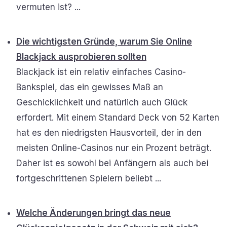
vermuten ist? ...
Die wichtigsten Gründe, warum Sie Online
Blackjack ausprobieren sollten
Blackjack ist ein relativ einfaches Casino-
Bankspiel, das ein gewisses Maß an
Geschicklichkeit und natürlich auch Glück
erfordert. Mit einem Standard Deck von 52 Karten
hat es den niedrigsten Hausvorteil, der in den
meisten Online-Casinos nur ein Prozent beträgt.
Daher ist es sowohl bei Anfängern als auch bei
fortgeschrittenen Spielern beliebt ...
Welche Änderungen bringt das neue