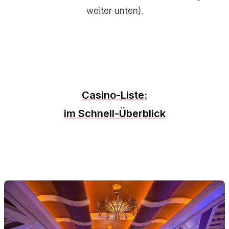
weiter unten).
Casino-Liste:
im Schnell-Überblick