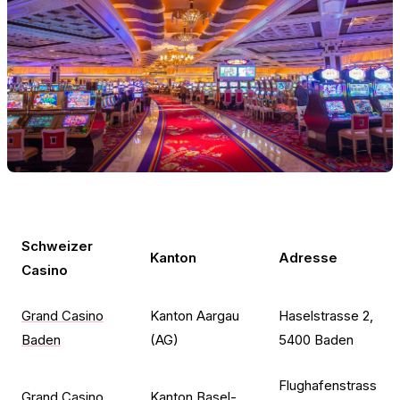
Schweizer
Kanton
Adresse
Casino
Grand Casino
Kanton Aargau
Haselstrasse 2,
Baden
(AG)
5400 Baden
Flughafenstrass
Grand Casino
Kanton Basel-