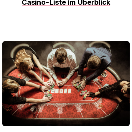
Casino-Liste im Überblick