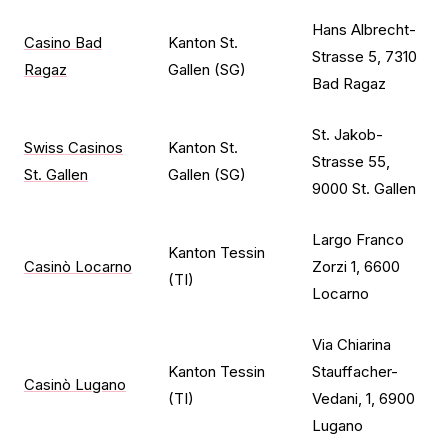
Hans Albrecht-
Casino Bad
Kanton St.
Strasse 5, 7310
Ragaz
Gallen (SG)
Bad Ragaz
St. Jakob-
Swiss Casinos
Kanton St.
Strasse 55,
St. Gallen
Gallen (SG)
9000 St. Gallen
Largo Franco
Kanton Tessin
Casinò Locarno
Zorzi 1, 6600
(TI)
Locarno
Via Chiarina
Kanton Tessin
Stauffacher-
Casinò Lugano
(TI)
Vedani, 1, 6900
Lugano