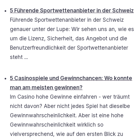
5 Führende Sportwettenanbieter in der Schweiz
Führende Sportwettenanbieter in der Schweiz
genauer unter der Lupe: Wir sehen uns an, wie es
um die Lizenz, Sicherheit, das Angebot und die
Benutzerfreundlichkeit der Sportwettenanbieter
steht ...
5 Casinospiele und Gewinnchancen: Wo konnte
man am meisten gewinnen?
Im Casino hohe Gewinne einfahren - wer träumt
nicht davon? Aber nicht jedes Spiel hat dieselbe
Gewinnwahrscheinlichkeit. Aber ist eine hohe
Gewinnwahrscheinlichkeit wirklich so
vielversprechend, wie auf den ersten Blick zu