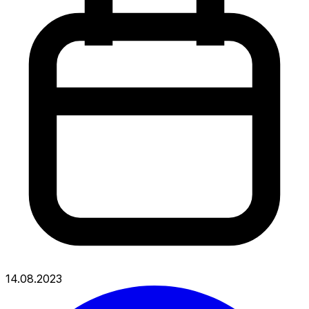
14.08.2023