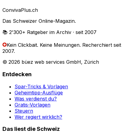
Conviva
Plus
.ch
Das Schweizer Online-Magazin.
📚 2'300+
Ratgeber im Archiv
· seit 2007
Kein Clickbait. Keine Meinungen.
Recherchiert seit
2007.
© 2026 büez web services GmbH, Zürich
Entdecken
Spar-Tricks & Vorlagen
Geheimtipp-Ausflüge
Was verdienst du?
Gratis-Vorlagen
Steuern
Wer regiert wirklich?
Das liest die Schweiz