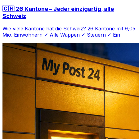
🇨🇭 26 Kantone – Jeder einzigartig, alle
Schweiz
Wie viele Kantone hat die Schweiz? 26 Kantone mit 9,05
Mio. Einwohnern ✓ Alle Wappen ✓ Steuern ✓ Ein