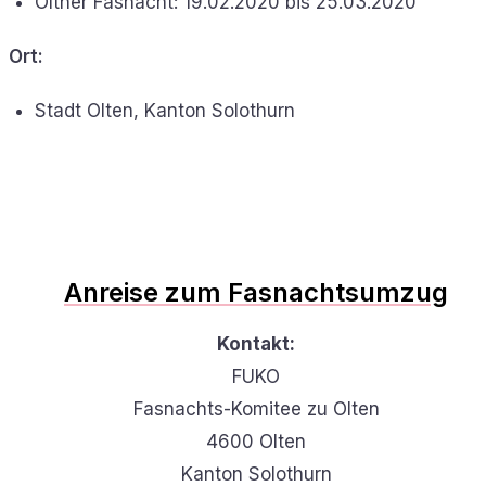
Oltner Fasnacht: 19.02.2020 bis 25.03.2020
Ort:
Stadt Olten, Kanton Solothurn
Anreise zum Fasnachtsumzug
Kontakt:
FUKO
Fasnachts-Komitee zu Olten
4600 Olten
Kanton Solothurn