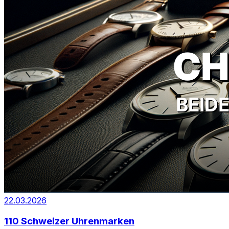
22.03.2026
110 Schweizer Uhrenmarken