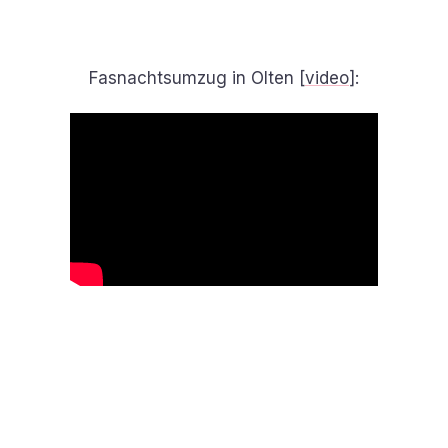
Fasnachtsumzug in Olten [
video
]: