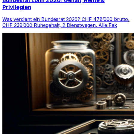
Bundesrat Lohn 2026: Gehalt, Rente &
Privilegien
Was verdient ein Bundesrat 2026? CHF 478’000 brutto,
CHF 239’000 Ruhegehalt, 2 Dienstwagen. Alle Fak