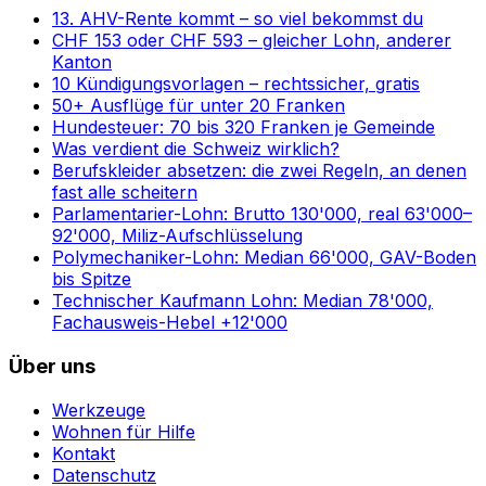
13. AHV-Rente kommt – so viel bekommst du
CHF 153 oder CHF 593 – gleicher Lohn, anderer
Kanton
10 Kündigungsvorlagen – rechtssicher, gratis
50+ Ausflüge für unter 20 Franken
Hundesteuer: 70 bis 320 Franken je Gemeinde
Was verdient die Schweiz wirklich?
Berufskleider absetzen: die zwei Regeln, an denen
fast alle scheitern
Parlamentarier-Lohn: Brutto 130'000, real 63'000–
92'000, Miliz-Aufschlüsselung
Polymechaniker-Lohn: Median 66'000, GAV-Boden
bis Spitze
Technischer Kaufmann Lohn: Median 78'000,
Fachausweis-Hebel +12'000
Über uns
Werkzeuge
Wohnen für Hilfe
Kontakt
Datenschutz