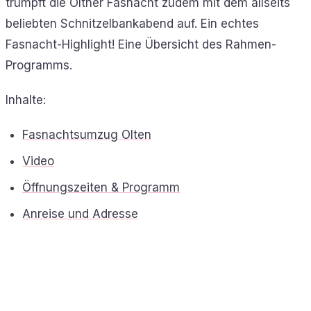
trumpft die Oltner Fasnacht zudem mit dem allseits
beliebten Schnitzelbankabend auf. Ein echtes
Fasnacht-Highlight! Eine Übersicht des Rahmen-
Programms.
Inhalte:
Fasnachtsumzug Olten
Video
Öffnungszeiten & Programm
Anreise und Adresse