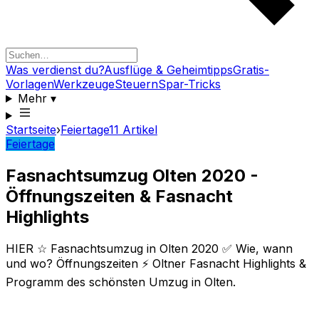
Was verdienst du?
Ausflüge & Geheimtipps
Gratis-
Vorlagen
Werkzeuge
Steuern
Spar-Tricks
Mehr
▾
Startseite
›
Feiertage
11
Artikel
Feiertage
Fasnachtsumzug Olten 2020 -
Öffnungszeiten & Fasnacht
Highlights
HIER ☆ Fasnachtsumzug in Olten 2020 ✅ Wie, wann
und wo? Öffnungszeiten ⚡ Oltner Fasnacht Highlights &
Programm des schönsten Umzug in Olten.