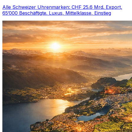
Alle Schweizer Uhrenmarken: CHF 25.6 Mrd. Export,
65’000 Beschäftigte. Luxus, Mittelklasse, Einstieg