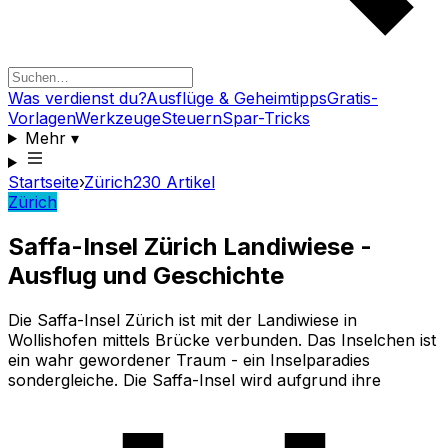
Was verdienst du?
Ausflüge & Geheimtipps
Gratis-
Vorlagen
Werkzeuge
Steuern
Spar-Tricks
Mehr
▾
Startseite
›
Zürich
230
Artikel
Zürich
Saffa-Insel Zürich Landiwiese -
Ausflug und Geschichte
Die Saffa-Insel Zürich ist mit der Landiwiese in
Wollishofen mittels Brücke verbunden. Das Inselchen ist
ein wahr gewordener Traum - ein Inselparadies
sondergleiche. Die Saffa-Insel wird aufgrund ihre