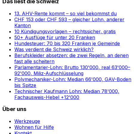
Das liest die Schweiz
13. AHV-Rente kommt – so viel bekommst du
CHF 153 oder CHF 593 – gleicher Lohn, anderer
Kanton
10 Kündigungsvorlagen – rechtssicher, gratis
50+ Ausflüge für unter 20 Franken
Hundesteuer: 70 bis 320 Franken je Gemeinde
Was verdient die Schweiz wirklich?
Berufskleider absetzen: die zwei Regeln, an denen
fast alle scheitern
Parlamentarier-Lohn: Brutto 130'000, real 63'000–
92'000, Miliz-Aufschlüsselung
Polymechaniker-Lohn: Median 66'000, GAV-Boden
bis Spitze
Technischer Kaufmann Lohn: Median 78'000,
Fachausweis-Hebel +12'000
Über uns
Werkzeuge
Wohnen für Hilfe
Kontakt