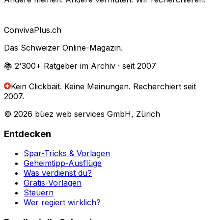
Conviva
Plus
.ch
Das Schweizer Online-Magazin.
📚 2'300+
Ratgeber im Archiv
· seit 2007
Kein Clickbait. Keine Meinungen.
Recherchiert seit
2007.
© 2026 büez web services GmbH, Zürich
Entdecken
Spar-Tricks & Vorlagen
Geheimtipp-Ausflüge
Was verdienst du?
Gratis-Vorlagen
Steuern
Wer regiert wirklich?