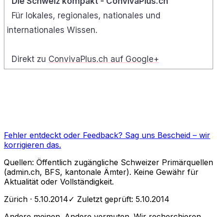
Die Schweiz kompakt - ConvivaPlus.ch
Für lokales, regionales, nationales und
internationales Wissen.
Direkt zu
ConvivaPlus.ch auf Google+
Fehler entdeckt oder Feedback?
Sag uns Bescheid
– wir
korrigieren das.
Quellen: Öffentlich zugängliche Schweizer Primärquellen
(admin.ch, BFS, kantonale Ämter). Keine Gewähr für
Aktualität oder Vollständigkeit.
Zürich
· 5.10.2014
✓ Zuletzt geprüft:
5.10.2014
Andere meinen. Andere vermuten. Wir recherchieren.