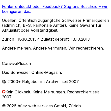
Fehler entdeckt oder Feedback?
Sag uns Bescheid
– wir
korrigieren das.
Quellen: Öffentlich zugängliche Schweizer Primärquellen
(admin.ch, BFS, kantonale Ämter). Keine Gewähr für
Aktualität oder Vollständigkeit.
Zürich
· 18.10.2013
✓ Zuletzt geprüft:
18.10.2013
Andere meinen. Andere vermuten. Wir recherchieren.
Conviva
Plus
.ch
Das Schweizer Online-Magazin.
📚 2'300+
Ratgeber im Archiv
· seit 2007
Kein Clickbait. Keine Meinungen.
Recherchiert seit
2007.
© 2026 büez web services GmbH, Zürich