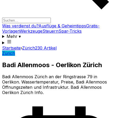
Was verdienst du?
Ausflüge & Geheimtipps
Gratis-
Vorlagen
Werkzeuge
Steuern
Spar-Tricks
Mehr
▾
Startseite
›
Zürich
230
Artikel
Zürich
Badi Allenmoos - Oerlikon Zürich
Badi Allenmoos Zürich an der Ringstrasse 79 in
Oerlikon. Wassertemperatur, Preise, Badi Allenmoos
Öffnungszeiten und Infrastruktur. Badi Allenmoos
Oerlikon Zürich Info.