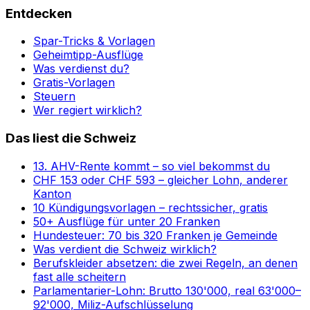
Entdecken
Spar-Tricks & Vorlagen
Geheimtipp-Ausflüge
Was verdienst du?
Gratis-Vorlagen
Steuern
Wer regiert wirklich?
Das liest die Schweiz
13. AHV-Rente kommt – so viel bekommst du
CHF 153 oder CHF 593 – gleicher Lohn, anderer
Kanton
10 Kündigungsvorlagen – rechtssicher, gratis
50+ Ausflüge für unter 20 Franken
Hundesteuer: 70 bis 320 Franken je Gemeinde
Was verdient die Schweiz wirklich?
Berufskleider absetzen: die zwei Regeln, an denen
fast alle scheitern
Parlamentarier-Lohn: Brutto 130'000, real 63'000–
92'000, Miliz-Aufschlüsselung