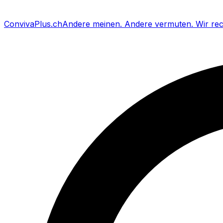
Conviva
Plus
.ch
Andere meinen
.
Andere vermuten
.
Wir re