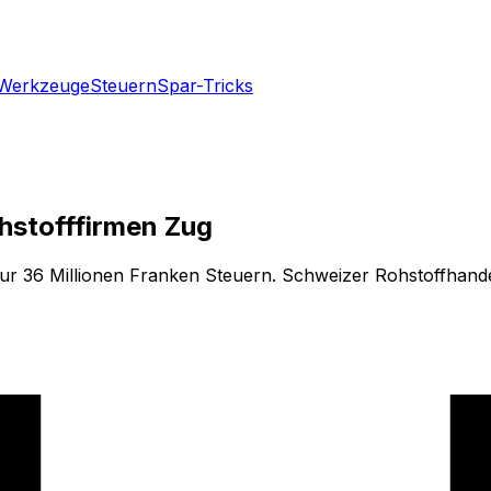
Werkzeuge
Steuern
Spar-Tricks
hstofffirmen Zug
ur 36 Millionen Franken Steuern. Schweizer Rohstoffhande