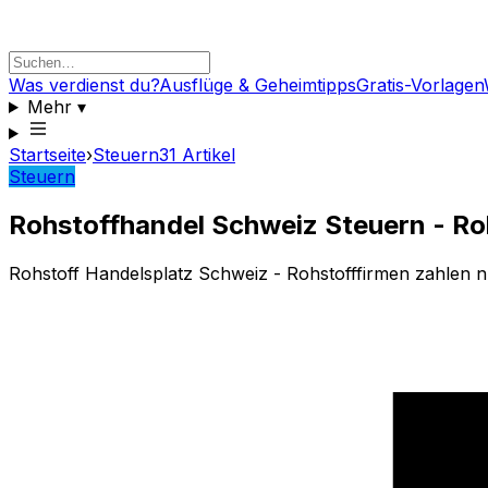
Was verdienst du?
Ausflüge & Geheimtipps
Gratis-Vorlagen
Mehr
▾
Startseite
›
Steuern
31
Artikel
Steuern
Rohstoffhandel Schweiz Steuern - Ro
Rohstoff Handelsplatz Schweiz - Rohstofffirmen zahlen n