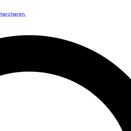
cherchieren
.